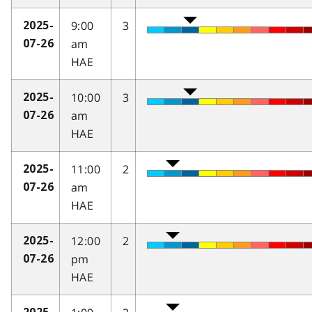
9:00
3
2025-
am
07-26
HAE
10:00
3
2025-
am
07-26
HAE
11:00
2
2025-
am
07-26
HAE
12:00
2
2025-
pm
07-26
HAE