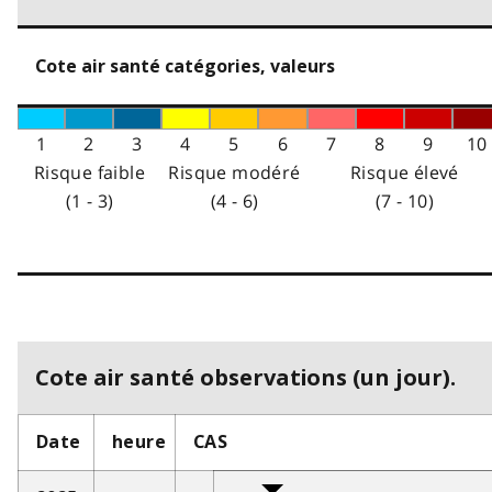
Cote air santé catégories, valeurs
1
2
3
4
5
6
7
8
9
10
Risque faible
Risque modéré
Risque élevé
(1 - 3)
(4 - 6)
(7 - 10)
Cote air santé observations (un jour).
Date
heure
CAS