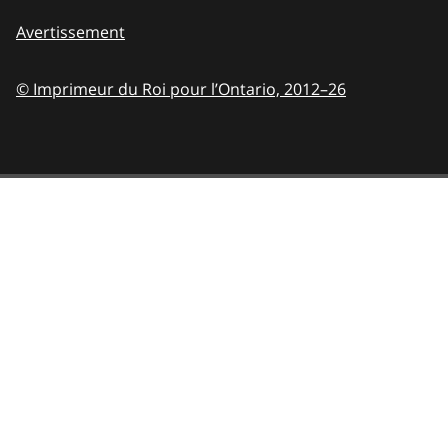
Avertissement
© Imprimeur du Roi pour l’Ontario,
2012–26