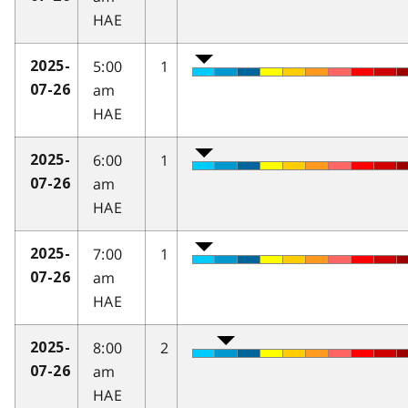
HAE
5:00
1
2025-
am
07-26
HAE
6:00
1
2025-
am
07-26
HAE
7:00
1
2025-
am
07-26
HAE
8:00
2
2025-
am
07-26
HAE