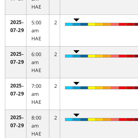
HAE
5:00
2
2025-
am
07-29
HAE
6:00
2
2025-
am
07-29
HAE
7:00
2
2025-
am
07-29
HAE
8:00
2
2025-
am
07-29
HAE