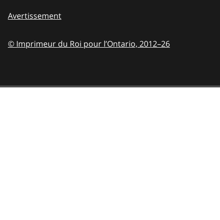
Avertissement
© Imprimeur du Roi pour l’Ontario,
2012–26