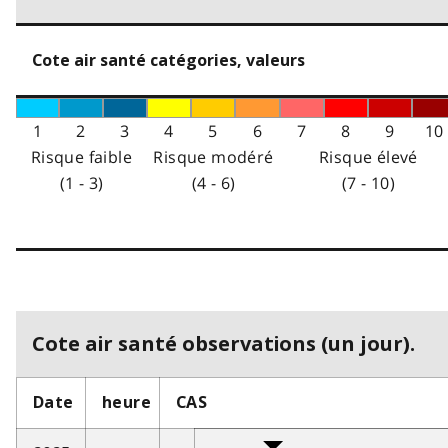
Cote air santé catégories, valeurs
1
2
3
4
5
6
7
8
9
10
Risque faible
Risque modéré
Risque élevé
(1 - 3)
(4 - 6)
(7 - 10)
Cote air santé observations (un jour).
Date
heure
CAS