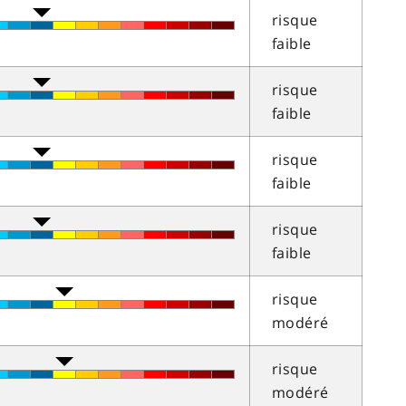
risque
faible
risque
faible
risque
faible
risque
faible
risque
modéré
risque
modéré