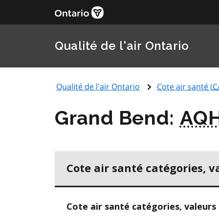
Qualité de l'air Ontario
Qualité de l'air Ontario
Cote air santé (
C
Grand Bend:
AQH
Cote air santé catégories, v
Cote air santé catégories, valeurs