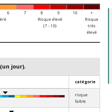
6
7
8
9
10
+
éré
Risque élevé
Risque
(7 - 10)
très
élevé
(un jour).
catégorie
risque
faible