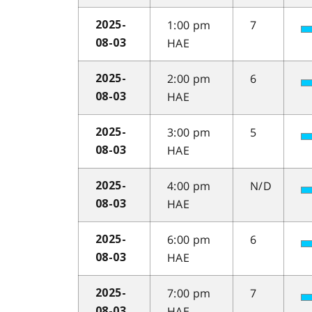
1:00 pm
7
2025-
HAE
08-03
2:00 pm
6
2025-
HAE
08-03
3:00 pm
5
2025-
HAE
08-03
4:00 pm
N/D
2025-
HAE
08-03
6:00 pm
6
2025-
HAE
08-03
7:00 pm
7
2025-
HAE
08-03