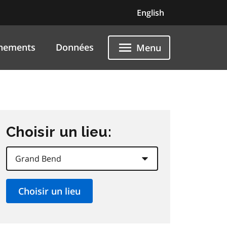
English
nements
Données
Menu
Choisir un lieu: