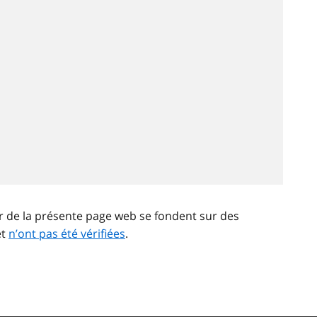
ir de la présente page web se fondent sur des
et
n’ont pas été vérifiées
.