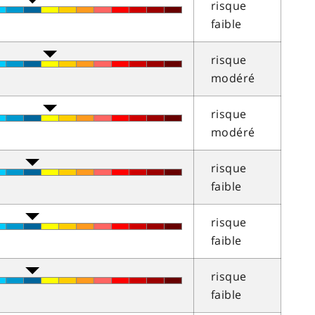
risque
faible
risque
modéré
risque
modéré
risque
faible
risque
faible
risque
faible