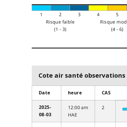
1
2
3
4
5
Risque faible
Risque mod
(1 - 3)
(4 - 6)
Cote air santé observations 
Date
heure
CAS
12:00 am
2
2025-
HAE
08-03