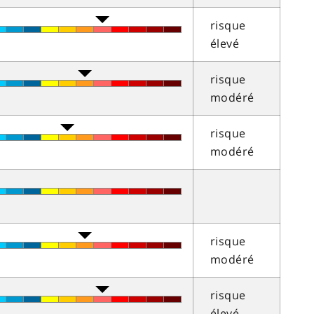
risque
élevé
risque
modéré
risque
modéré
risque
modéré
risque
élevé