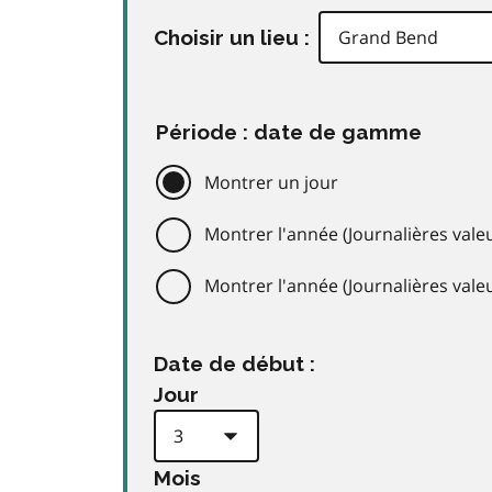
Choisir un lieu :
Période : date de gamme
Montrer un jour
Montrer l'année (Journalières valeu
Montrer l'année (Journalières val
Date de début :
Jour
Mois