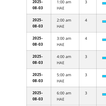
1:00 am
3
2025-
HAE
08-03
2:00 am
4
2025-
HAE
08-03
3:00 am
4
2025-
HAE
08-03
4:00 am
3
2025-
HAE
08-03
5:00 am
3
2025-
HAE
08-03
6:00 am
3
2025-
HAE
08-03