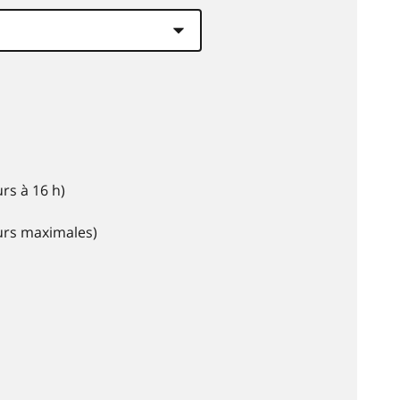
rs à 16 h)
eurs maximales)