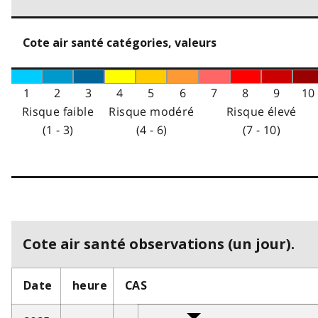
Cote air santé catégories, valeurs
1
2
3
4
5
6
7
8
9
10
Risque faible
Risque modéré
Risque élevé
(1 - 3)
(4 - 6)
(7 - 10)
Cote air santé observations (un jour).
Date
heure
CAS