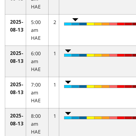
HAE
5:00
2
2025-
am
08-13
HAE
6:00
1
2025-
am
08-13
HAE
7:00
1
2025-
am
08-13
HAE
8:00
1
2025-
am
08-13
HAE