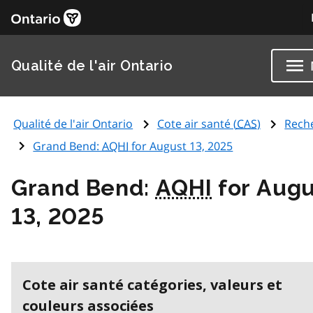
Qualité de l'air Ontario
Qualité de l'air Ontario
Cote air santé (
CAS
)
Rech
Grand Bend:
AQHI
for August 13, 2025
Grand Bend:
AQHI
for Augu
13, 2025
Cote air santé catégories, valeurs et
couleurs associées