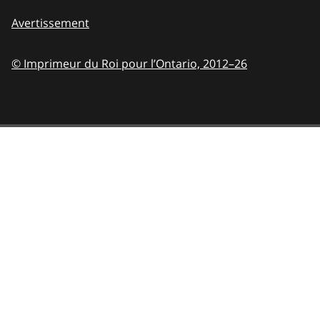
Avertissement
© Imprimeur du Roi pour l’Ontario,
2012–26