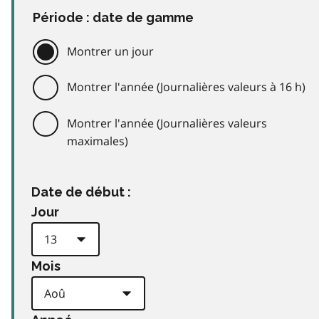
Période : date de gamme
Montrer un jour
Montrer l'année (Journalières valeurs à 16 h)
Montrer l'année (Journalières valeurs
maximales)
Date de début :
Jour
Mois