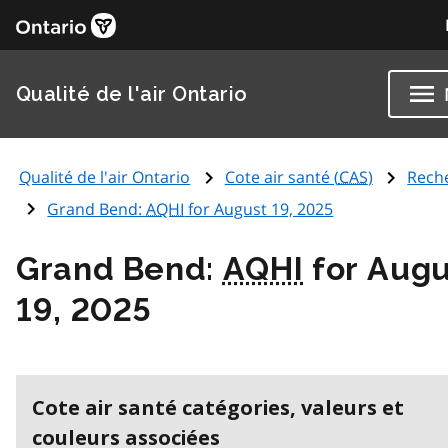
Qualité de l'air Ontario
Qualité de l'air Ontario
Cote air santé (
CAS
)
Rech
Grand Bend:
AQHI
for August 19, 2025
Grand Bend:
AQHI
for Augu
19, 2025
Cote air santé catégories, valeurs et
couleurs associées