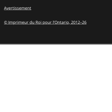
Avertissement
© Imprimeur du Roi pour l’Ontario,
2012–26