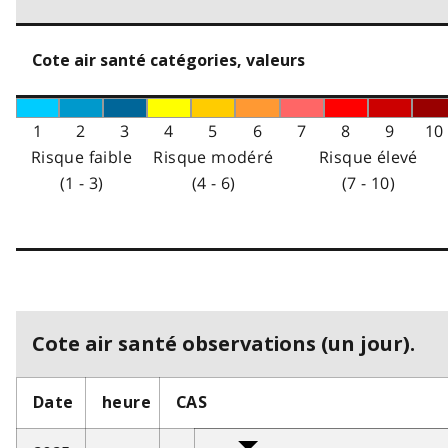
Cote air santé catégories, valeurs
1
2
3
4
5
6
7
8
9
10
Risque faible
Risque modéré
Risque élevé
(1 - 3)
(4 - 6)
(7 - 10)
Cote air santé observations (un jour).
Date
heure
CAS