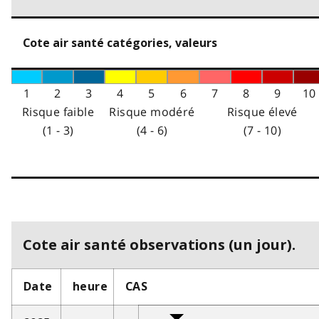
Cote air santé catégories, valeurs
1
2
3
4
5
6
7
8
9
10
Risque faible
Risque modéré
Risque élevé
(1 - 3)
(4 - 6)
(7 - 10)
Cote air santé observations (un jour).
Date
heure
CAS