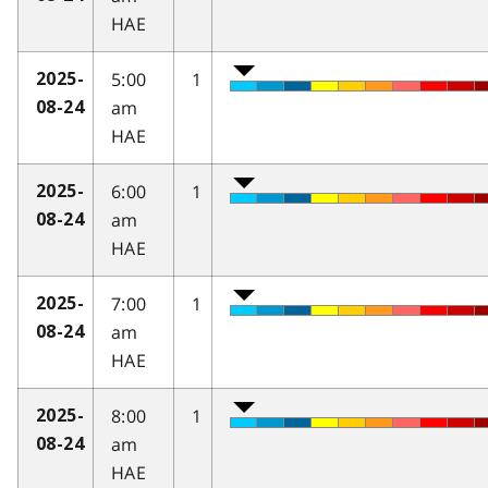
HAE
5:00
1
2025-
am
08-24
HAE
6:00
1
2025-
am
08-24
HAE
7:00
1
2025-
am
08-24
HAE
8:00
1
2025-
am
08-24
HAE