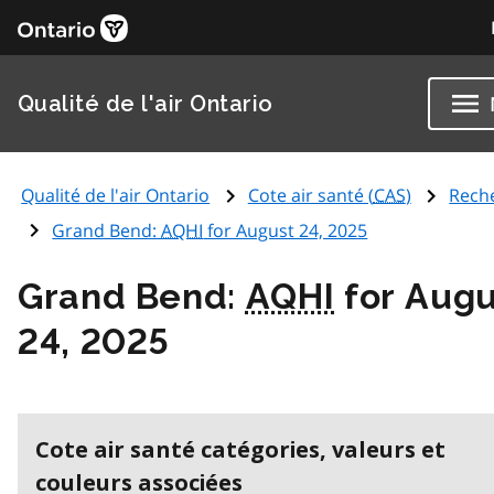
Qualité de l'air Ontario
Qualité de l'air Ontario
Cote air santé (
CAS
)
Rech
Grand Bend:
AQHI
for August 24, 2025
Grand Bend:
AQHI
for Augu
24, 2025
Cote air santé catégories, valeurs et
couleurs associées