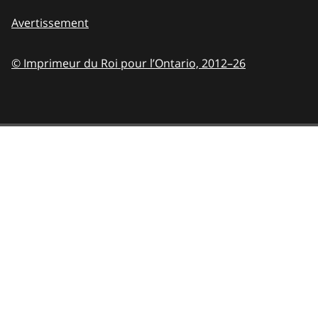
Avertissement
© Imprimeur du Roi pour l’Ontario,
2012–26