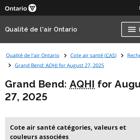
Qualité de l'air Ontario
Qualité de l'air Ontario
Cote air santé (
CAS
)
Rech
Grand Bend:
AQHI
for August 27, 2025
Grand Bend:
AQHI
for Augu
27, 2025
Cote air santé catégories, valeurs et
couleurs associées