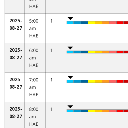
HAE
5:00
1
2025-
am
08-27
HAE
6:00
1
2025-
am
08-27
HAE
7:00
1
2025-
am
08-27
HAE
8:00
1
2025-
am
08-27
HAE