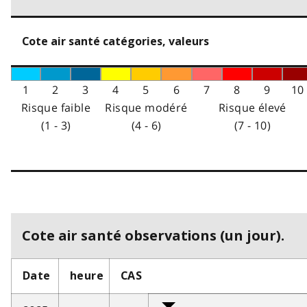
Cote air santé catégories, valeurs
1
2
3
4
5
6
7
8
9
10
Risque faible
Risque modéré
Risque élevé
(1 - 3)
(4 - 6)
(7 - 10)
Cote air santé observations (un jour).
Date
heure
CAS