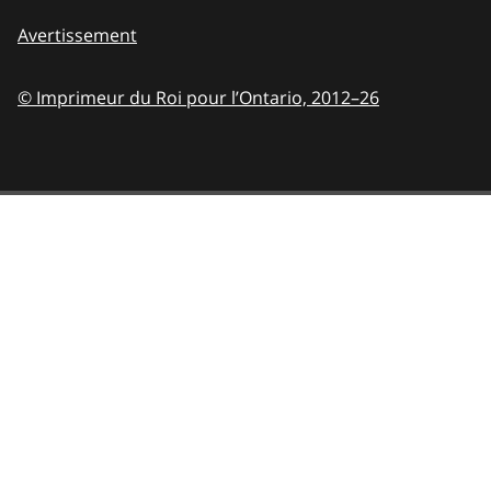
Avertissement
© Imprimeur du Roi pour l’Ontario,
2012–26