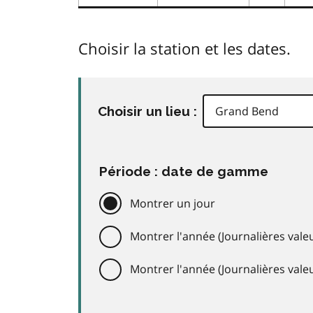
Choisir la station et les dates.
Choisir un lieu :
Période : date de gamme
Montrer un jour
Montrer l'année (Journalières valeu
Montrer l'année (Journalières val