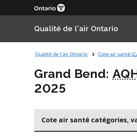
Qualité de l'air Ontario
Qualité de l'air Ontario
Cote air santé (
C
Grand Bend:
AQH
2025
Cote air santé catégories, v