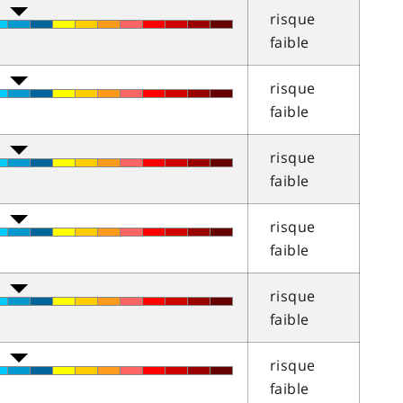
risque
faible
risque
faible
risque
faible
risque
faible
risque
faible
risque
faible