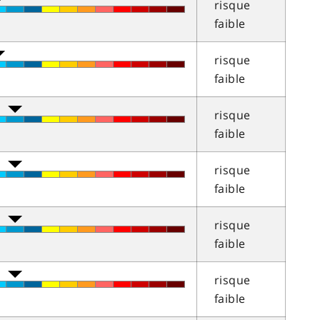
risque
faible
risque
faible
risque
faible
risque
faible
risque
faible
risque
faible