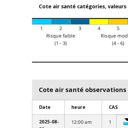
Cote air santé catégories, valeurs
1
2
3
4
5
Risque faible
Risque mod
(1 - 3)
(4 - 6)
Cote air santé observations 
Date
heure
CAS
12:00 am
1
2025-08-