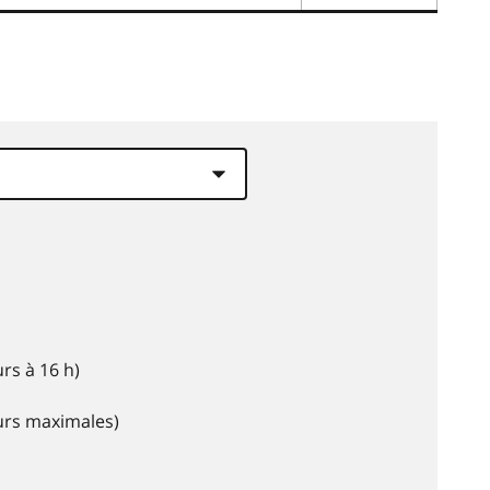
rs à 16 h)
eurs maximales)