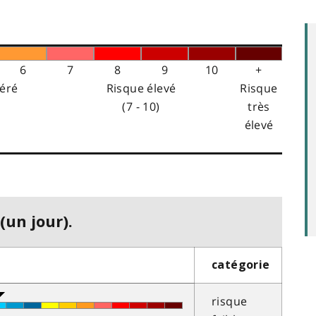
6
7
8
9
10
+
éré
Risque élevé
Risque
(7 - 10)
très
élevé
(un jour).
catégorie
risque