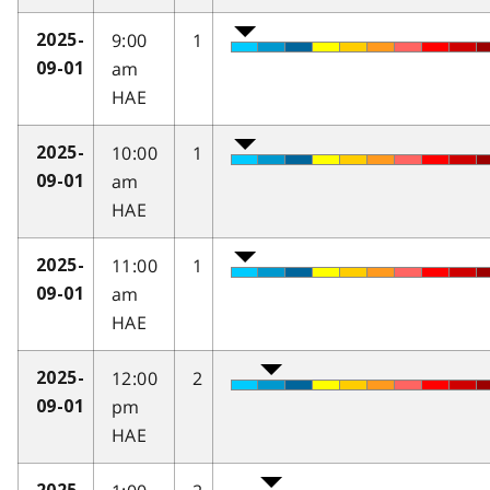
9:00
1
2025-
am
09-01
HAE
10:00
1
2025-
am
09-01
HAE
11:00
1
2025-
am
09-01
HAE
12:00
2
2025-
pm
09-01
HAE