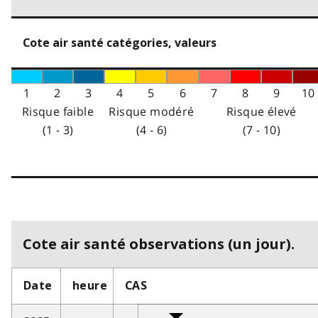
Cote air santé catégories, valeurs
1
2
3
4
5
6
7
8
9
10
Risque faible
Risque modéré
Risque élevé
(1 - 3)
(4 - 6)
(7 - 10)
Cote air santé observations (un jour).
Date
heure
CAS