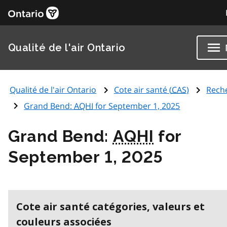
Qualité de l'air Ontario
Qualité de l'air Ontario
Cote air santé (
CAS
)
Rech
Grand Bend:
AQHI
for September 1, 2025
Grand Bend:
AQHI
for
September 1, 2025
Cote air santé catégories, valeurs et
couleurs associées