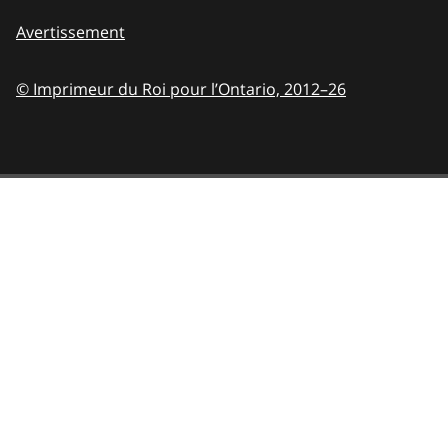
Avertissement
© Imprimeur du Roi pour l’Ontario,
2012–26