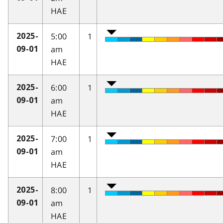
HAE
5:00
1
2025-
am
09-01
HAE
6:00
1
2025-
am
09-01
HAE
7:00
1
2025-
am
09-01
HAE
8:00
1
2025-
am
09-01
HAE