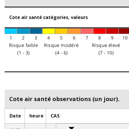
Cote air santé catégories, valeurs
1
2
3
4
5
6
7
8
9
10
Risque faible
Risque modéré
Risque élevé
(1 - 3)
(4 - 6)
(7 - 10)
Cote air santé observations (un jour).
Date
heure
CAS