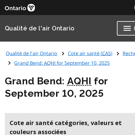
Qualité de l'air Ontario
Qualité de l'air Ontario
Cote air santé (
CAS
)
Rech
Grand Bend:
AQHI
for September 10, 2025
Grand Bend:
AQHI
for
September 10, 2025
Cote air santé catégories, valeurs et
couleurs associées