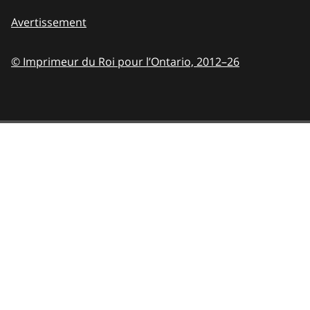
Avertissement
© Imprimeur du Roi pour l’Ontario,
2012–26