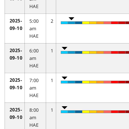
HAE
5:00
2
2025-
am
09-10
HAE
6:00
1
2025-
am
09-10
HAE
7:00
1
2025-
am
09-10
HAE
8:00
1
2025-
am
09-10
HAE