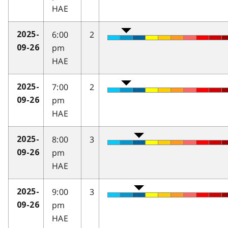
HAE
6:00
2
2025-
pm
09-26
HAE
7:00
2
2025-
pm
09-26
HAE
8:00
3
2025-
pm
09-26
HAE
9:00
3
2025-
pm
09-26
HAE