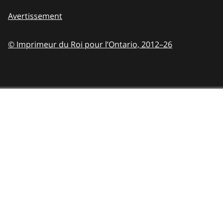
Avertissement
© Imprimeur du Roi pour l’Ontario,
2012–26