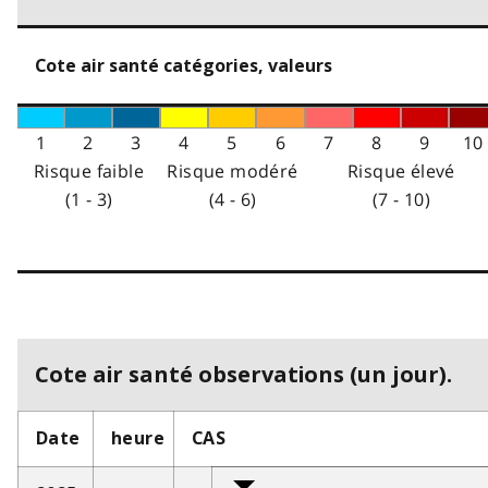
Cote air santé catégories, valeurs
1
2
3
4
5
6
7
8
9
10
Risque faible
Risque modéré
Risque élevé
(1 - 3)
(4 - 6)
(7 - 10)
Cote air santé observations (un jour).
Date
heure
CAS