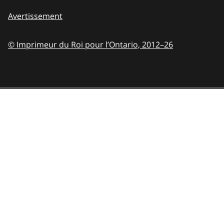
Avertissement
© Imprimeur du Roi pour l’Ontario,
2012–26