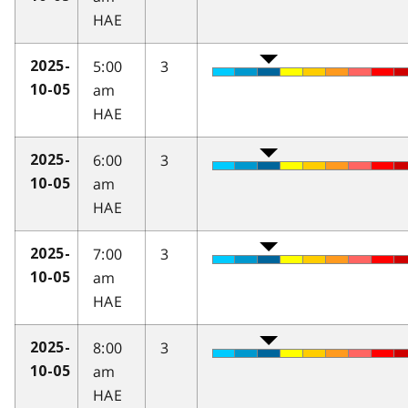
HAE
5:00
3
2025-
am
10-05
HAE
6:00
3
2025-
am
10-05
HAE
7:00
3
2025-
am
10-05
HAE
8:00
3
2025-
am
10-05
HAE