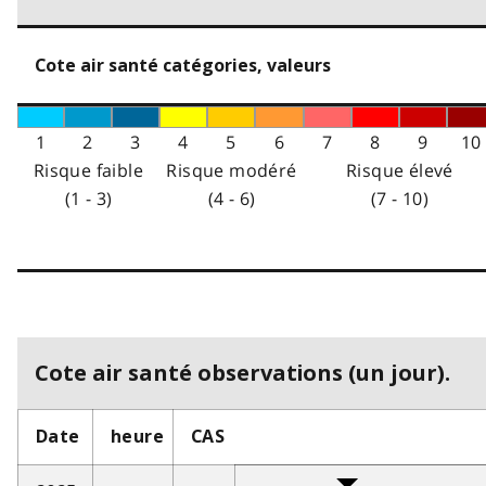
Cote air santé catégories, valeurs
1
2
3
4
5
6
7
8
9
10
Risque faible
Risque modéré
Risque élevé
(1 - 3)
(4 - 6)
(7 - 10)
Cote air santé observations (un jour).
Date
heure
CAS