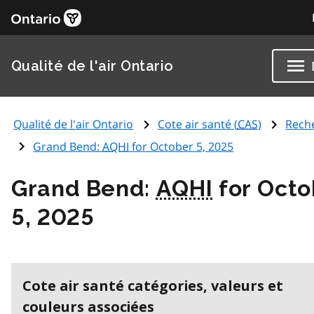
Qualité de l'air Ontario
Qualité de l'air Ontario
Cote air santé (
CAS
)
Rech
Grand Bend:
AQHI
for October 5, 2025
Grand Bend:
AQHI
for Octo
5, 2025
Cote air santé catégories, valeurs et
couleurs associées