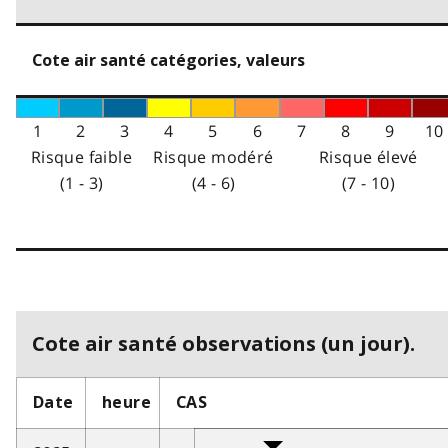
Cote air santé catégories, valeurs
1
2
3
4
5
6
7
8
9
10
Risque faible
Risque modéré
Risque élevé
(1 - 3)
(4 - 6)
(7 - 10)
Cote air santé observations (un jour).
Date
heure
CAS