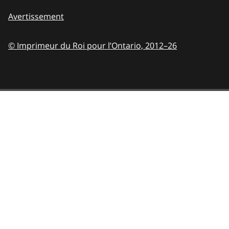
Avertissement
© Imprimeur du Roi pour l’Ontario,
2012–26