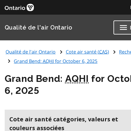
Qualité de l'air Ontario
Qualité de l'air Ontario
Cote air santé (
CAS
)
Rech
Grand Bend:
AQHI
for October 6, 2025
Grand Bend:
AQHI
for Octo
6, 2025
Cote air santé catégories, valeurs et
couleurs associées