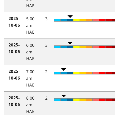
HAE
5:00
3
2025-
am
10-06
HAE
6:00
3
2025-
am
10-06
HAE
7:00
2
2025-
am
10-06
HAE
8:00
2
2025-
am
10-06
HAE