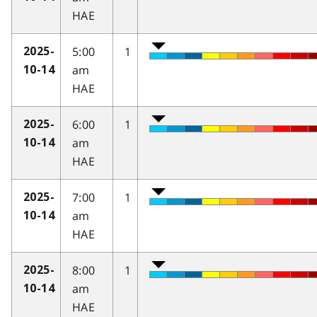
HAE
5:00
1
2025-
am
10-14
HAE
6:00
1
2025-
am
10-14
HAE
7:00
1
2025-
am
10-14
HAE
8:00
1
2025-
am
10-14
HAE