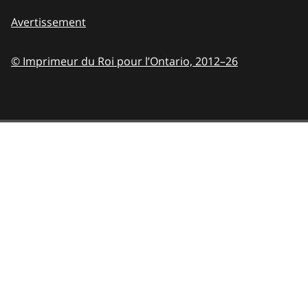
Avertissement
© Imprimeur du Roi pour l’Ontario,
2012–26