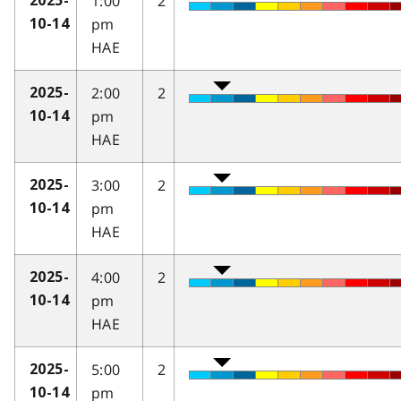
1:00
2
2025-
pm
10-14
HAE
2:00
2
2025-
pm
10-14
HAE
3:00
2
2025-
pm
10-14
HAE
4:00
2
2025-
pm
10-14
HAE
5:00
2
2025-
pm
10-14