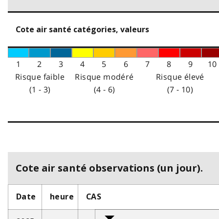
Cote air santé catégories, valeurs
1
2
3
4
5
6
7
8
9
10
Risque faible
Risque modéré
Risque élevé
(1 - 3)
(4 - 6)
(7 - 10)
Cote air santé observations (un jour).
Date
heure
CAS