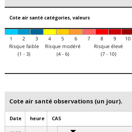
Cote air santé catégories, valeurs
1
2
3
4
5
6
7
8
9
10
Risque faible
Risque modéré
Risque élevé
(1 - 3)
(4 - 6)
(7 - 10)
Cote air santé observations (un jour).
Date
heure
CAS