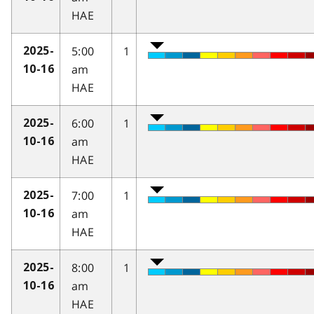
HAE
5:00
1
2025-
am
10-16
HAE
6:00
1
2025-
am
10-16
HAE
7:00
1
2025-
am
10-16
HAE
8:00
1
2025-
am
10-16
HAE