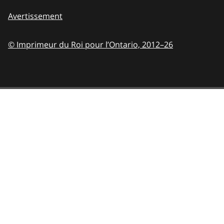
Avertissement
© Imprimeur du Roi pour l’Ontario,
2012–26