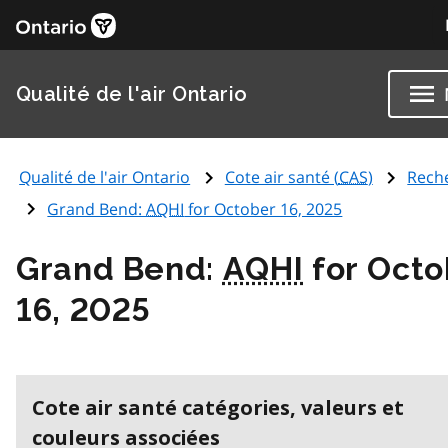
Qualité de l'air Ontario
Qualité de l'air Ontario
Cote air santé (
CAS
)
Rech
Grand Bend:
AQHI
for October 16, 2025
Grand Bend:
AQHI
for Octo
16, 2025
Cote air santé catégories, valeurs et
couleurs associées