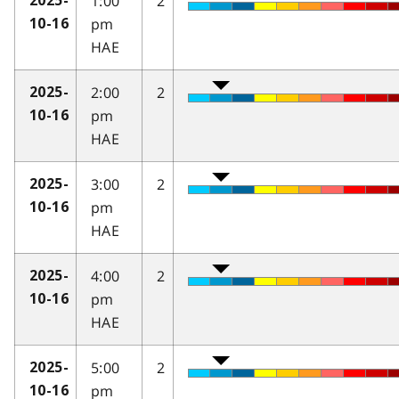
1:00
2
2025-
pm
10-16
HAE
2:00
2
2025-
pm
10-16
HAE
3:00
2
2025-
pm
10-16
HAE
4:00
2
2025-
pm
10-16
HAE
5:00
2
2025-
pm
10-16