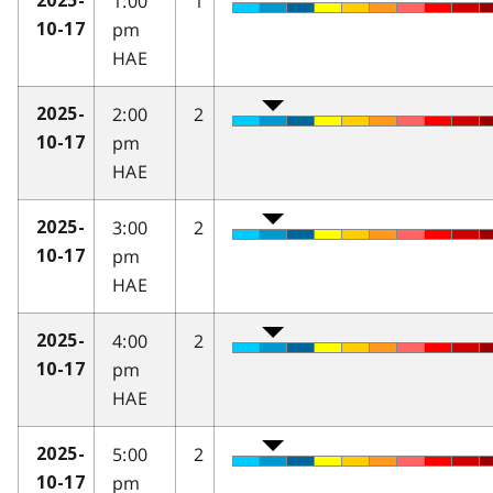
1:00
1
2025-
pm
10-17
HAE
2:00
2
2025-
pm
10-17
HAE
3:00
2
2025-
pm
10-17
HAE
4:00
2
2025-
pm
10-17
HAE
5:00
2
2025-
pm
10-17