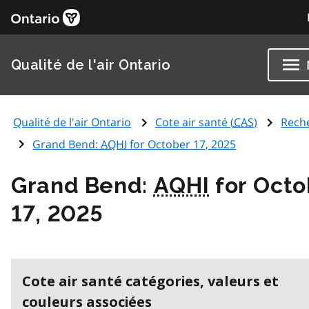
Qualité de l'air Ontario
Qualité de l'air Ontario
Cote air santé (
CAS
)
Rech
Grand Bend:
AQHI
for October 17, 2025
Grand Bend:
AQHI
for Octo
17, 2025
Cote air santé catégories, valeurs et
couleurs associées