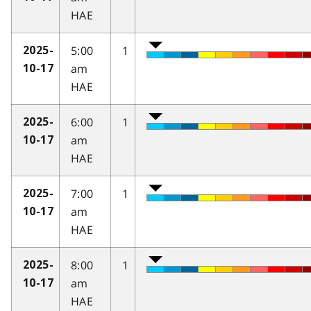
HAE
5:00
1
2025-
am
10-17
HAE
6:00
1
2025-
am
10-17
HAE
7:00
1
2025-
am
10-17
HAE
8:00
1
2025-
am
10-17
HAE