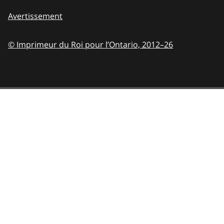
Avertissement
© Imprimeur du Roi pour l’Ontario,
2012–26