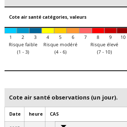
Cote air santé catégories, valeurs
1
2
3
4
5
6
7
8
9
10
Risque faible
Risque modéré
Risque élevé
(1 - 3)
(4 - 6)
(7 - 10)
Cote air santé observations (un jour).
Date
heure
CAS