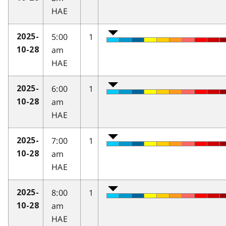
HAE
5:00
1
2025-
am
10-28
HAE
6:00
1
2025-
am
10-28
HAE
7:00
1
2025-
am
10-28
HAE
8:00
1
2025-
am
10-28
HAE