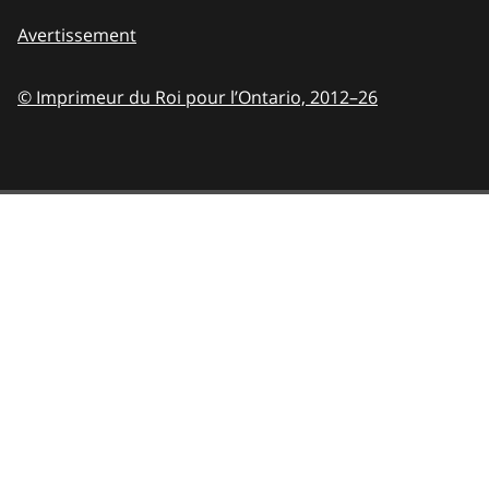
Avertissement
© Imprimeur du Roi pour l’Ontario,
2012–26