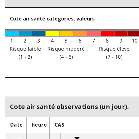
Cote air santé catégories, valeurs
1
2
3
4
5
6
7
8
9
10
Risque faible
Risque modéré
Risque élevé
(1 - 3)
(4 - 6)
(7 - 10)
Cote air santé observations (un jour).
Date
heure
CAS