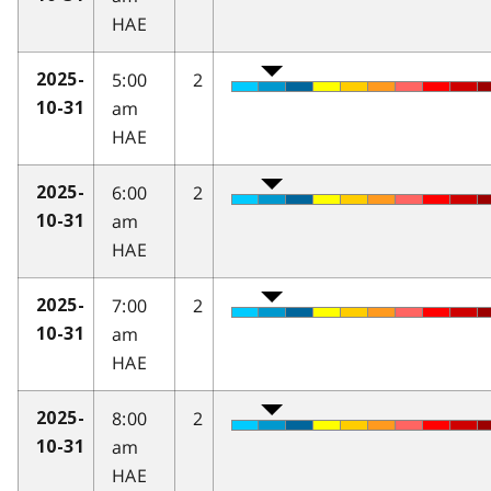
HAE
5:00
2
2025-
am
10-31
HAE
6:00
2
2025-
am
10-31
HAE
7:00
2
2025-
am
10-31
HAE
8:00
2
2025-
am
10-31
HAE