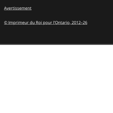
Avertissement
© Imprimeur du Roi pour l’Ontario,
2012–26