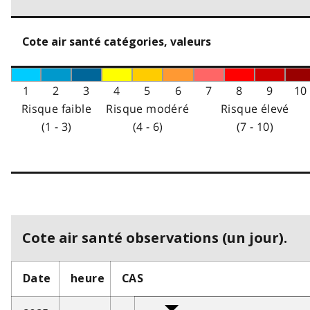
Cote air santé catégories, valeurs
1
2
3
4
5
6
7
8
9
10
Risque faible
Risque modéré
Risque élevé
(1 - 3)
(4 - 6)
(7 - 10)
Cote air santé observations (un jour).
Date
heure
CAS