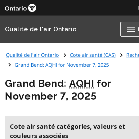
Qualité de l'air Ontario
Qualité de l'air Ontario
Cote air santé (
CAS
)
Rech
Grand Bend:
AQHI
for November 7, 2025
Grand Bend:
AQHI
for
November 7, 2025
Cote air santé catégories, valeurs et
couleurs associées