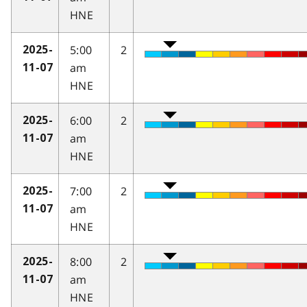
HNE
5:00
2
2025-
am
11-07
HNE
6:00
2
2025-
am
11-07
HNE
7:00
2
2025-
am
11-07
HNE
8:00
2
2025-
am
11-07
HNE