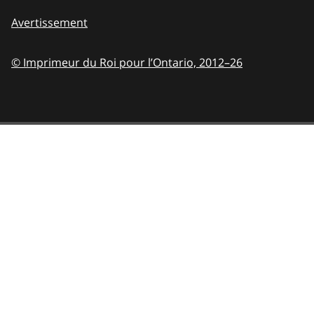
Avertissement
© Imprimeur du Roi pour l’Ontario,
2012–26