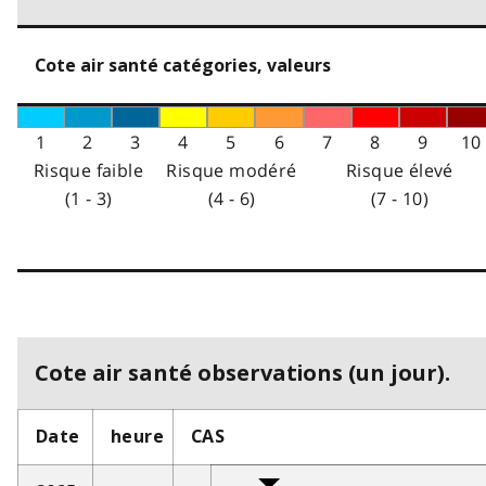
Cote air santé catégories, valeurs
1
2
3
4
5
6
7
8
9
10
Risque faible
Risque modéré
Risque élevé
(1 - 3)
(4 - 6)
(7 - 10)
Cote air santé observations (un jour).
Date
heure
CAS