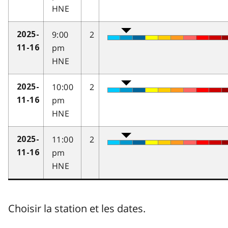
HNE
9:00
2
2025-
pm
11-16
HNE
10:00
2
2025-
pm
11-16
HNE
11:00
2
2025-
pm
11-16
HNE
Choisir la station et les dates.