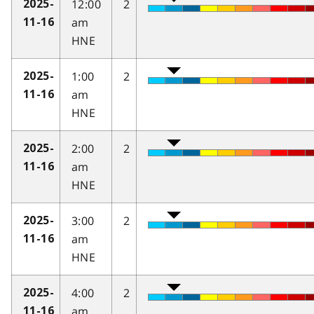
12:00
2
2025-
am
11-16
HNE
1:00
2
2025-
am
11-16
HNE
2:00
2
2025-
am
11-16
HNE
3:00
2
2025-
am
11-16
HNE
4:00
2
2025-
am
11-16