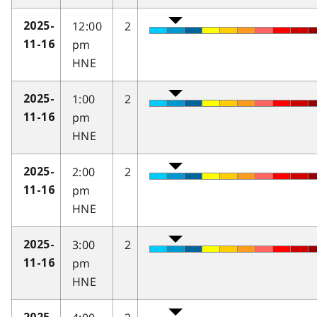
12:00
2
2025-
pm
11-16
HNE
1:00
2
2025-
pm
11-16
HNE
2:00
2
2025-
pm
11-16
HNE
3:00
2
2025-
pm
11-16
HNE