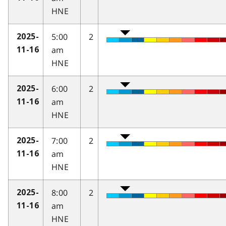
HNE
5:00
2
2025-
am
11-16
HNE
6:00
2
2025-
am
11-16
HNE
7:00
2
2025-
am
11-16
HNE
8:00
2
2025-
am
11-16
HNE