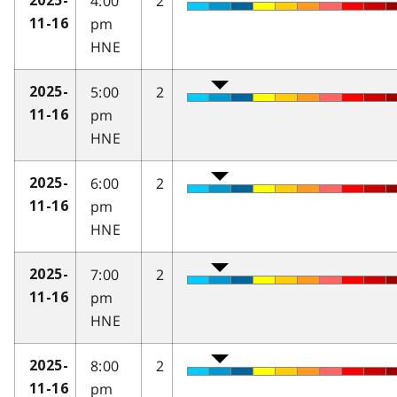
4:00
2
2025-
pm
11-16
HNE
5:00
2
2025-
pm
11-16
HNE
6:00
2
2025-
pm
11-16
HNE
7:00
2
2025-
pm
11-16
HNE
8:00
2
2025-
pm
11-16