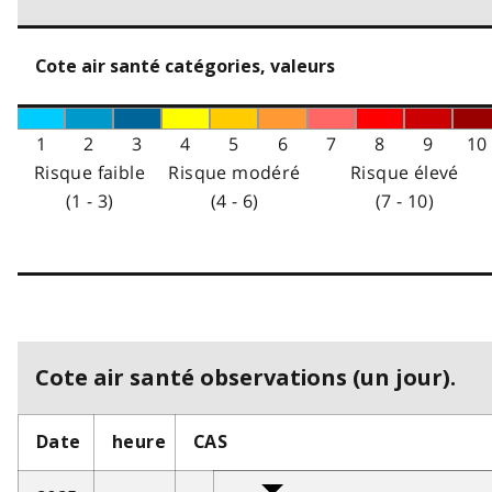
Cote air santé catégories, valeurs
1
2
3
4
5
6
7
8
9
10
Risque faible
Risque modéré
Risque élevé
(1 - 3)
(4 - 6)
(7 - 10)
Cote air santé observations (un jour).
Date
heure
CAS