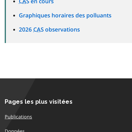
CAS
en cours
Graphiques horaires des polluants
2026
CAS
observations
Pages les plus visitées
Publications
Données