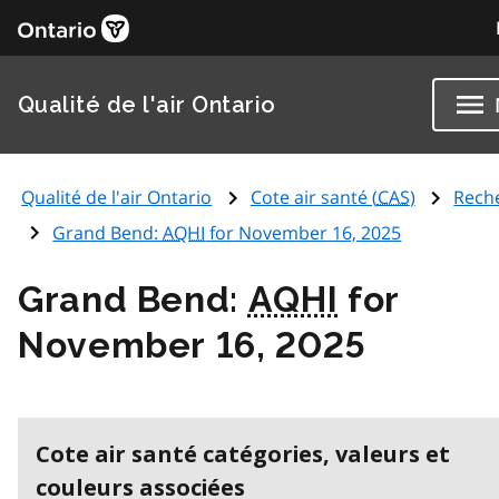
Qualité de l'air Ontario
Qualité de l'air Ontario
Cote air santé (
CAS
)
Rech
Grand Bend:
AQHI
for November 16, 2025
Grand Bend:
AQHI
for
November 16, 2025
Cote air santé catégories, valeurs et
couleurs associées