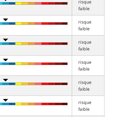
risque
faible
risque
faible
risque
faible
risque
faible
risque
faible
risque
faible