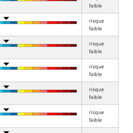
faible
risque
faible
risque
faible
risque
faible
risque
faible
risque
faible