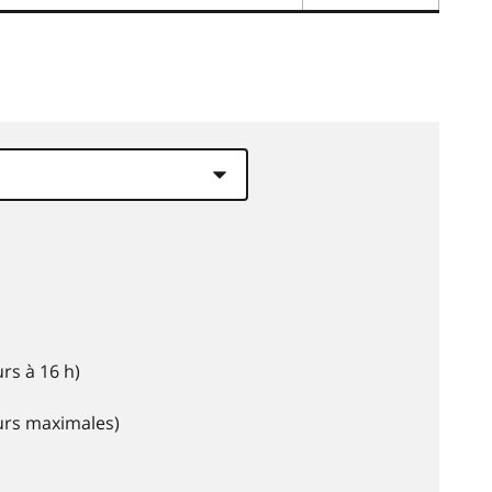
rs à 16 h)
eurs maximales)