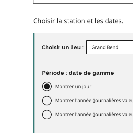
Choisir la station et les dates.
Choisir un lieu :
Période : date de gamme
Montrer un jour
Montrer l'année (Journalières valeu
Montrer l'année (Journalières val