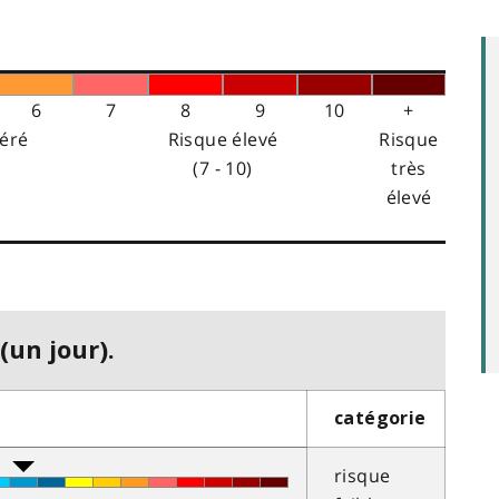
6
7
8
9
10
+
éré
Risque élevé
Risque
(7 - 10)
très
élevé
(un jour).
catégorie
risque