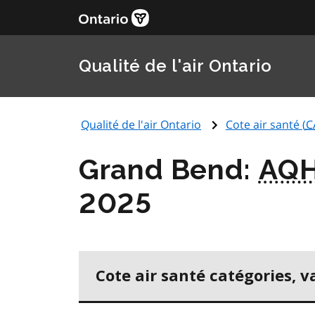
Qualité de l'air Ontario
Qualité de l'air Ontario
Cote air santé (
C
Grand Bend:
AQH
2025
Cote air santé catégories, v