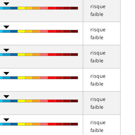
risque
faible
risque
faible
risque
faible
risque
faible
risque
faible
risque
faible