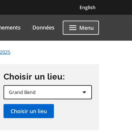
English
nements
Données
Menu
 2025
Choisir un lieu: