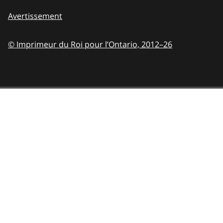
Avertissement
© Imprimeur du Roi pour l’Ontario,
2012–26