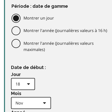
Période : date de gamme
Montrer un jour
Montrer l'année (Journalières valeurs à 16 h)
Montrer l'année (Journalières valeurs
maximales)
Date de début :
Jour
Mois