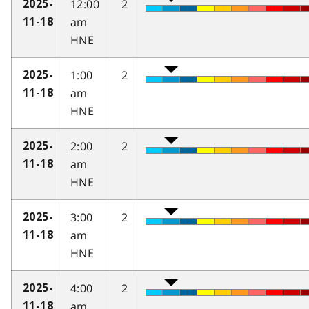
12:00
2
2025-
am
11-18
HNE
1:00
2
2025-
am
11-18
HNE
2:00
2
2025-
am
11-18
HNE
3:00
2
2025-
am
11-18
HNE
4:00
2
2025-
am
11-18