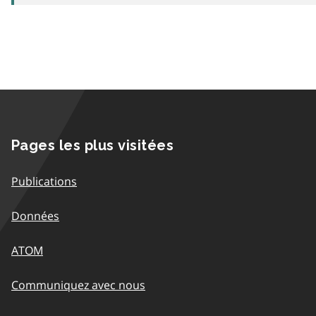
Pages les plus visitées
Publications
Données
ATOM
Communiquez avec nous