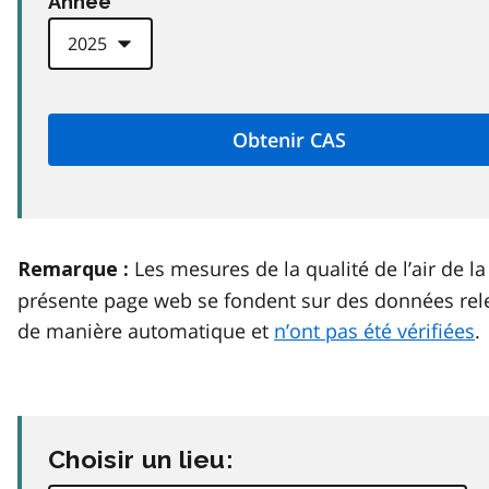
Anneé
Les mesures de la qualité de l’air de la
Remarque :
présente page web se fondent sur des données rel
de manière automatique et
n’ont pas été vérifiées
.
Choisir un lieu: