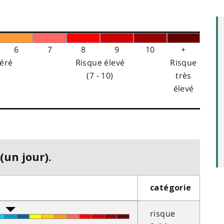
6
7
8
9
10
+
éré
Risque élevé
Risque
(7 - 10)
très
élevé
(un jour).
catégorie
risque