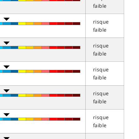
faible
risque
faible
risque
faible
risque
faible
risque
faible
risque
faible