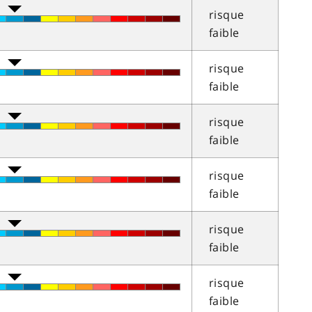
risque
faible
risque
faible
risque
faible
risque
faible
risque
faible
risque
faible