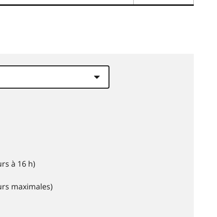
rs à 16 h)
eurs maximales)