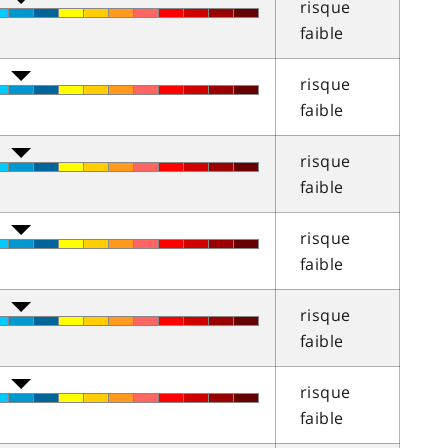
risque
faible
risque
faible
risque
faible
risque
faible
risque
faible
risque
faible