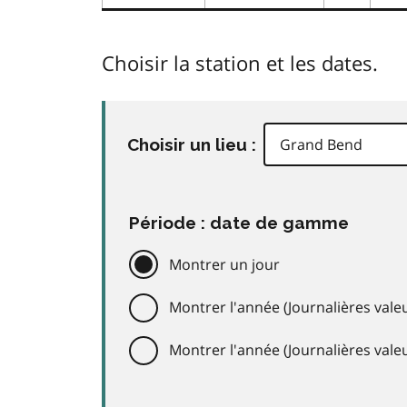
Choisir la station et les dates.
Choisir un lieu :
Période : date de gamme
Montrer un jour
Montrer l'année (Journalières valeu
Montrer l'année (Journalières val