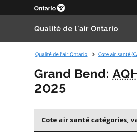
Qualité de l'air Ontario
Qualité de l'air Ontario
Cote air santé (
C
Grand Bend:
AQH
2025
Cote air santé catégories, v