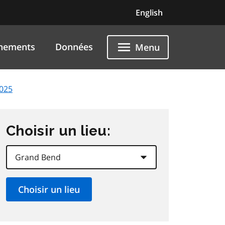
English
nements
Données
Menu
025
Choisir un lieu: