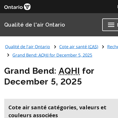
Qualité de l'air Ontario
Qualité de l'air Ontario
Cote air santé (
CAS
)
Rech
Grand Bend:
AQHI
for December 5, 2025
Grand Bend:
AQHI
for
December 5, 2025
Cote air santé catégories, valeurs et
couleurs associées