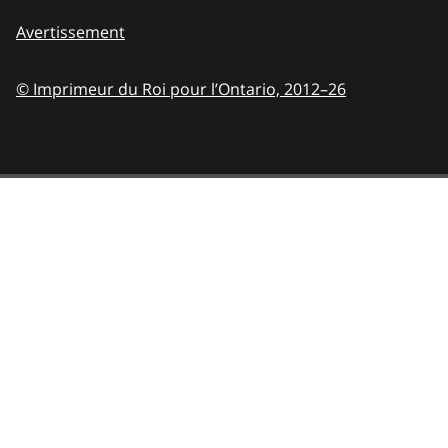
Avertissement
© Imprimeur du Roi pour l’Ontario,
2012–26