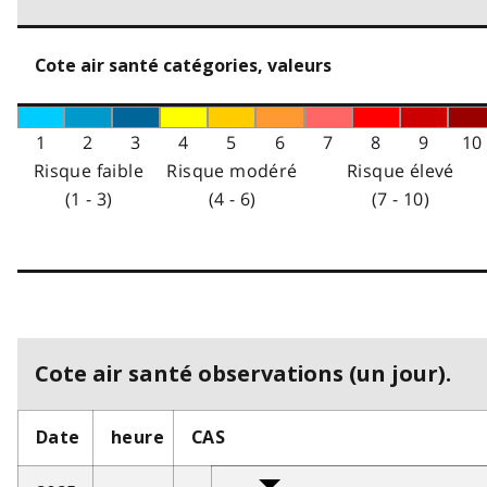
Cote air santé catégories, valeurs
1
2
3
4
5
6
7
8
9
10
Risque faible
Risque modéré
Risque élevé
(1 - 3)
(4 - 6)
(7 - 10)
Cote air santé observations (un jour).
Date
heure
CAS