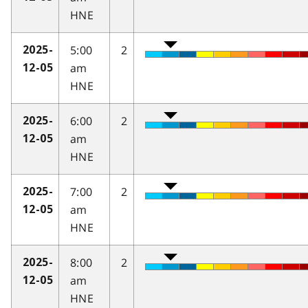
HNE
5:00
2
2025-
am
12-05
HNE
6:00
2
2025-
am
12-05
HNE
7:00
2
2025-
am
12-05
HNE
8:00
2
2025-
am
12-05
HNE