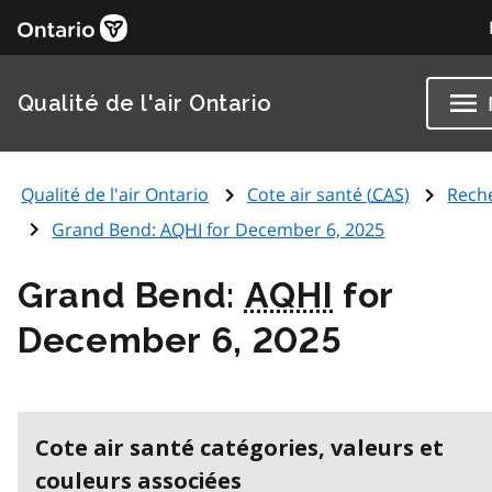
Qualité de l'air Ontario
Qualité de l'air Ontario
Cote air santé (
CAS
)
Rech
Grand Bend:
AQHI
for December 6, 2025
Grand Bend:
AQHI
for
December 6, 2025
Cote air santé catégories, valeurs et
couleurs associées