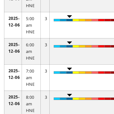
HNE
5:00
3
2025-
am
12-06
HNE
6:00
3
2025-
am
12-06
HNE
7:00
3
2025-
am
12-06
HNE
8:00
3
2025-
am
12-06
HNE