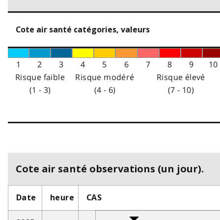
Cote air santé catégories, valeurs
1
2
3
4
5
6
7
8
9
10
Risque faible
Risque modéré
Risque élevé
(1 - 3)
(4 - 6)
(7 - 10)
Cote air santé observations (un jour).
Date
heure
CAS