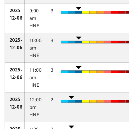
9:00
3
2025-
am
12-06
HNE
10:00
3
2025-
am
12-06
HNE
11:00
3
2025-
am
12-06
HNE
12:00
2
2025-
pm
12-06
HNE