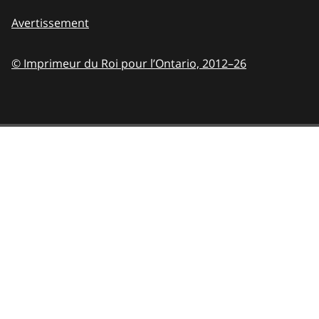
Avertissement
© Imprimeur du Roi pour l’Ontario,
2012–26