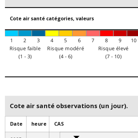
Cote air santé catégories, valeurs
1
2
3
4
5
6
7
8
9
10
Risque faible
Risque modéré
Risque élevé
(1 - 3)
(4 - 6)
(7 - 10)
Cote air santé observations (un jour).
Date
heure
CAS