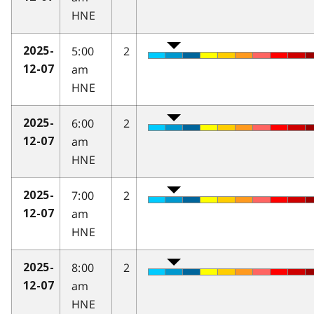
HNE
5:00
2
2025-
am
12-07
HNE
6:00
2
2025-
am
12-07
HNE
7:00
2
2025-
am
12-07
HNE
8:00
2
2025-
am
12-07
HNE