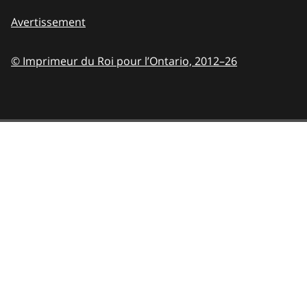
Avertissement
© Imprimeur du Roi pour l’Ontario,
2012–26