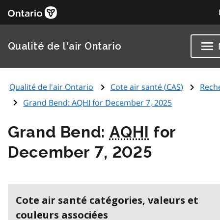
Qualité de l'air Ontario
Qualité de l'air Ontario
Cote air santé (
CAS
)
Rech
Grand Bend:
AQHI
for December 7, 2025
Grand Bend:
AQHI
for
December 7, 2025
Cote air santé catégories, valeurs et
couleurs associées