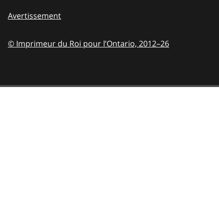
Avertissement
© Imprimeur du Roi pour l’Ontario,
2012–26