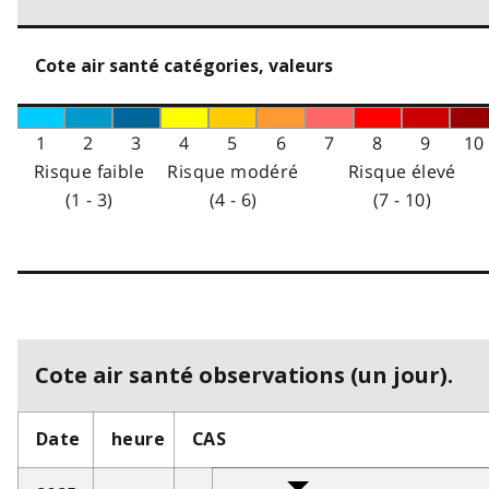
Cote air santé catégories, valeurs
1
2
3
4
5
6
7
8
9
10
Risque faible
Risque modéré
Risque élevé
(1 - 3)
(4 - 6)
(7 - 10)
Cote air santé observations (un jour).
Date
heure
CAS