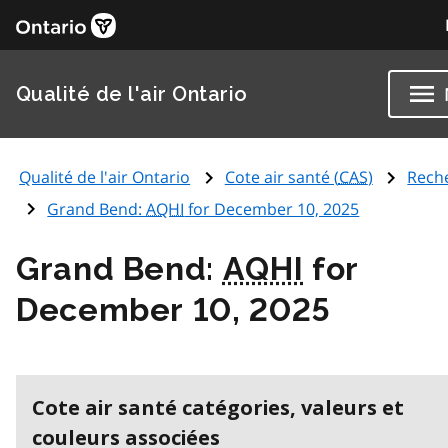
Qualité de l'air Ontario
Qualité de l'air Ontario
Cote air santé (
CAS
)
Rech
Grand Bend:
AQHI
for December 10, 2025
Grand Bend:
AQHI
for
December 10, 2025
Cote air santé catégories, valeurs et
couleurs associées