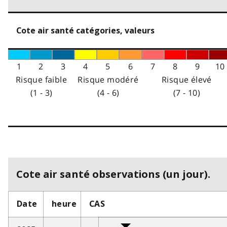
Cote air santé catégories, valeurs
1
2
3
4
5
6
7
8
9
10
Risque faible
Risque modéré
Risque élevé
(1 - 3)
(4 - 6)
(7 - 10)
Cote air santé observations (un jour).
Date
heure
CAS