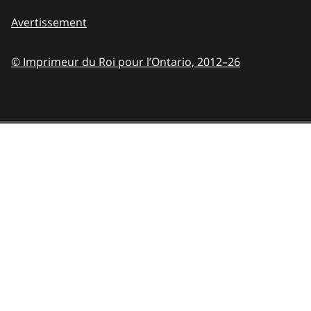
Avertissement
© Imprimeur du Roi pour l’Ontario,
2012–26