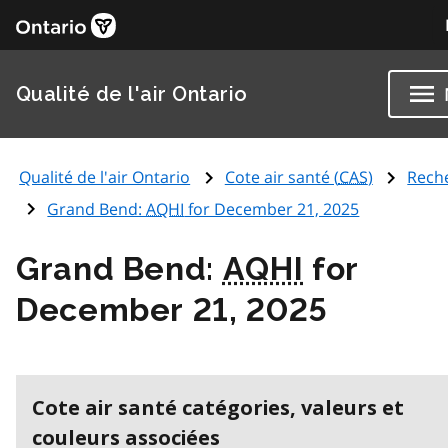
Qualité de l'air Ontario
Qualité de l'air Ontario
Cote air santé (
CAS
)
Rech
Grand Bend:
AQHI
for December 21, 2025
Grand Bend:
AQHI
for
December 21, 2025
Cote air santé catégories, valeurs et
couleurs associées