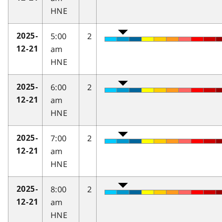
HNE
5:00
2
2025-
am
12-21
HNE
6:00
2
2025-
am
12-21
HNE
7:00
2
2025-
am
12-21
HNE
8:00
2
2025-
am
12-21
HNE