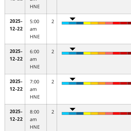
HNE
5:00
2
2025-
am
12-22
HNE
6:00
2
2025-
am
12-22
HNE
7:00
2
2025-
am
12-22
HNE
8:00
2
2025-
am
12-22
HNE