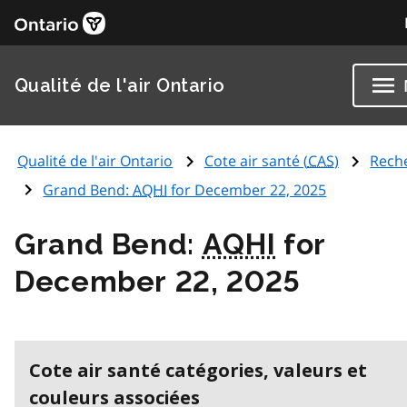
Qualité de l'air Ontario
Qualité de l'air Ontario
Cote air santé (
CAS
)
Rech
Grand Bend:
AQHI
for December 22, 2025
Grand Bend:
AQHI
for
December 22, 2025
Cote air santé catégories, valeurs et
couleurs associées