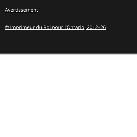
Avertissement
© Imprimeur du Roi pour l’Ontario,
2012–26