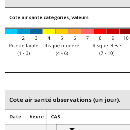
Cote air santé catégories, valeurs
1
2
3
4
5
6
7
8
9
10
Risque faible
Risque modéré
Risque élevé
(1 - 3)
(4 - 6)
(7 - 10)
Cote air santé observations (un jour).
Date
heure
CAS