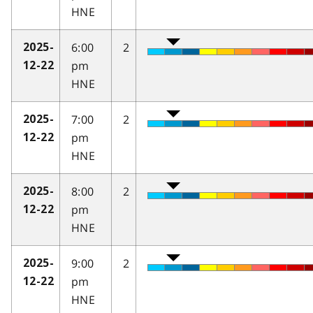
HNE
6:00
2
2025-
pm
12-22
HNE
7:00
2
2025-
pm
12-22
HNE
8:00
2
2025-
pm
12-22
HNE
9:00
2
2025-
pm
12-22
HNE