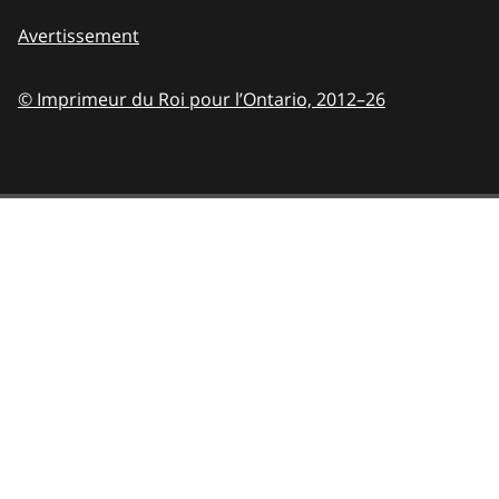
Avertissement
© Imprimeur du Roi pour l’Ontario,
2012–26