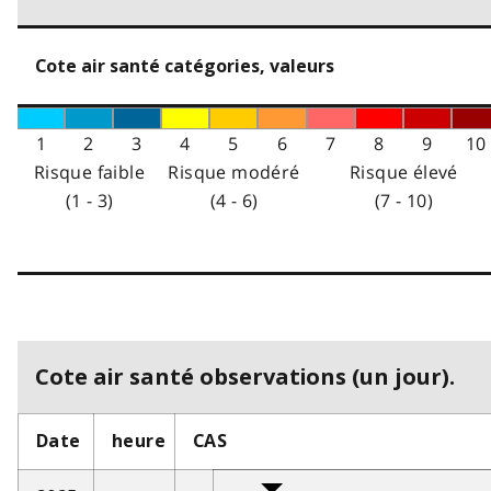
Cote air santé catégories, valeurs
1
2
3
4
5
6
7
8
9
10
Risque faible
Risque modéré
Risque élevé
(1 - 3)
(4 - 6)
(7 - 10)
Cote air santé observations (un jour).
Date
heure
CAS