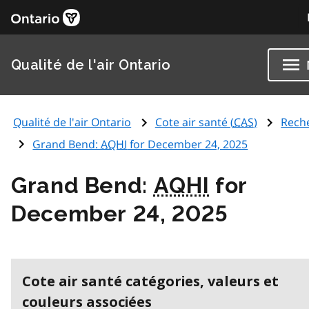
Qualité de l'air Ontario
Qualité de l'air Ontario
Cote air santé (
CAS
)
Rech
Grand Bend:
AQHI
for December 24, 2025
Grand Bend:
AQHI
for
December 24, 2025
Cote air santé catégories, valeurs et
couleurs associées