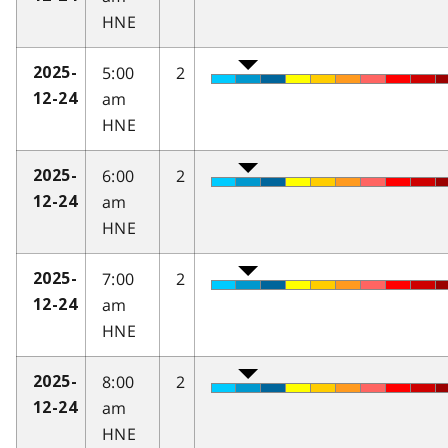
HNE
5:00
2
2025-
am
12-24
HNE
6:00
2
2025-
am
12-24
HNE
7:00
2
2025-
am
12-24
HNE
8:00
2
2025-
am
12-24
HNE