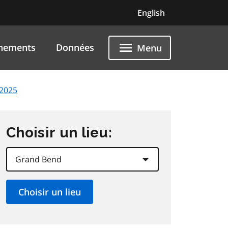
English
nements
Données
Menu
 2025
Choisir un lieu: