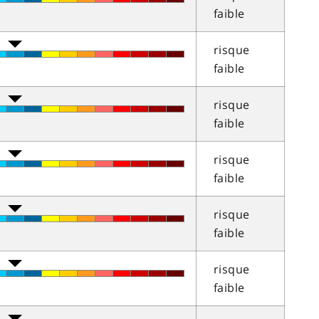
faible
risque
faible
risque
faible
risque
faible
risque
faible
risque
faible