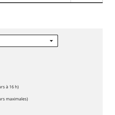
rs à 16 h)
eurs maximales)