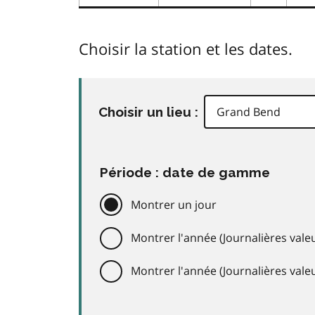
Choisir la station et les dates.
Choisir un lieu :
Période : date de gamme
Montrer un jour
Montrer l'année (Journalières valeu
Montrer l'année (Journalières val