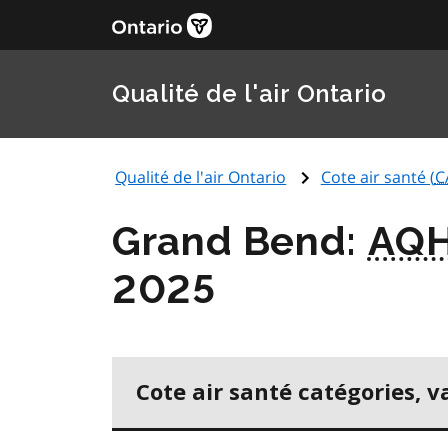
Qualité de l'air Ontario
Qualité de l'air Ontario
Cote air santé (
C
Grand Bend:
AQH
2025
Cote air santé catégories, v