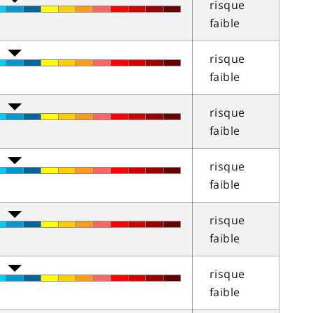
risque
faible
risque
faible
risque
faible
risque
faible
risque
faible
risque
faible