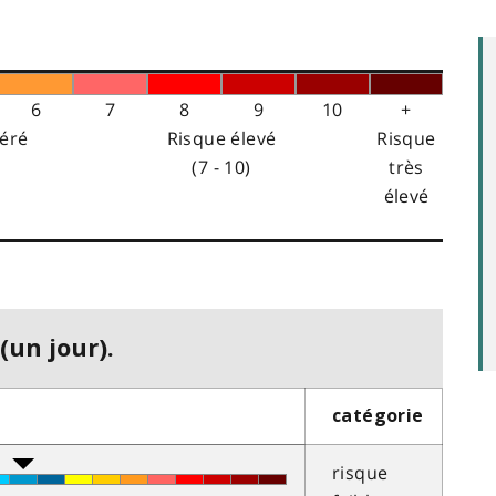
6
7
8
9
10
+
éré
Risque élevé
Risque
(7 - 10)
très
élevé
(un jour).
catégorie
risque