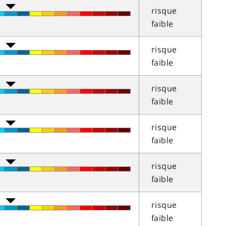
risque
faible
risque
faible
risque
faible
risque
faible
risque
faible
risque
faible