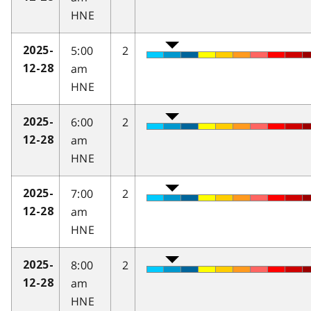
HNE
5:00
2
2025-
am
12-28
HNE
6:00
2
2025-
am
12-28
HNE
7:00
2
2025-
am
12-28
HNE
8:00
2
2025-
am
12-28
HNE