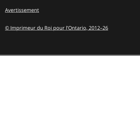
Avertissement
© Imprimeur du Roi pour l’Ontario,
2012–26