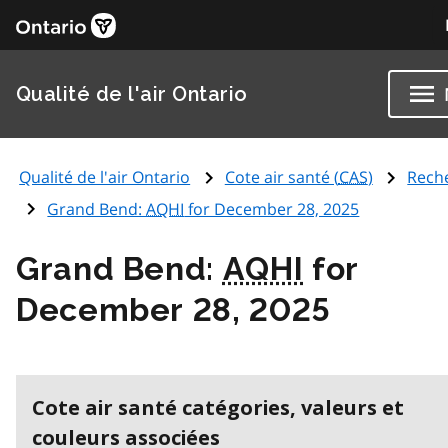
Qualité de l'air Ontario
Qualité de l'air Ontario
Cote air santé (
CAS
)
Rech
Grand Bend:
AQHI
for December 28, 2025
Grand Bend:
AQHI
for
December 28, 2025
Cote air santé catégories, valeurs et
couleurs associées