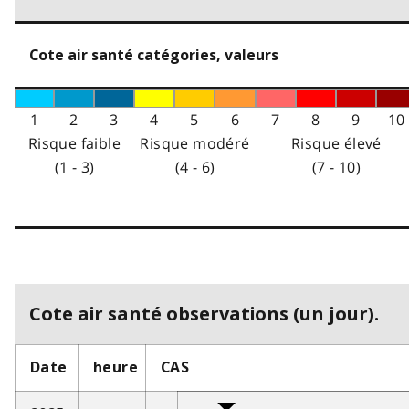
Cote air santé catégories, valeurs
1
2
3
4
5
6
7
8
9
10
Risque faible
Risque modéré
Risque élevé
(1 - 3)
(4 - 6)
(7 - 10)
Cote air santé observations (un jour).
Date
heure
CAS