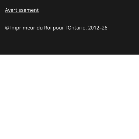
Avertissement
© Imprimeur du Roi pour l’Ontario,
2012–26