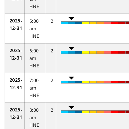
HNE
5:00
2
2025-
am
12-31
HNE
6:00
2
2025-
am
12-31
HNE
7:00
2
2025-
am
12-31
HNE
8:00
2
2025-
am
12-31
HNE