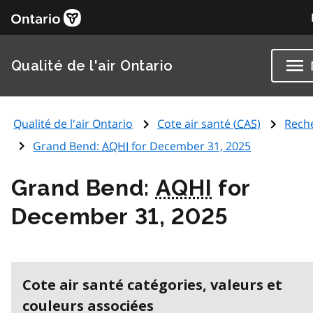
Qualité de l'air Ontario
Qualité de l'air Ontario
Cote air santé (
CAS
)
Rech
Grand Bend:
AQHI
for December 31, 2025
Grand Bend:
AQHI
for
December 31, 2025
Cote air santé catégories, valeurs et
couleurs associées