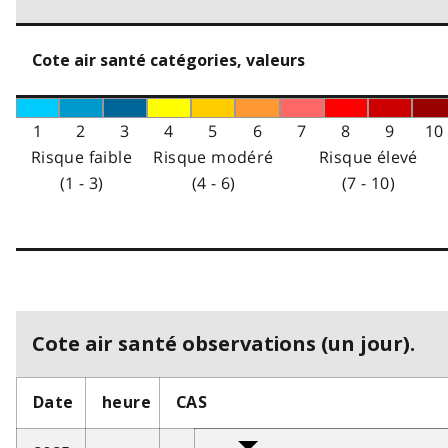
Cote air santé catégories, valeurs
1
2
3
4
5
6
7
8
9
10
Risque faible
Risque modéré
Risque élevé
(1 - 3)
(4 - 6)
(7 - 10)
Cote air santé observations (un jour).
Date
heure
CAS