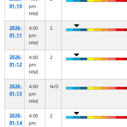
pm
01-10
HNE
4:00
2
2026-
pm
01-11
HNE
4:00
2
2026-
pm
01-12
HNE
4:00
N/D
2026-
pm
01-13
HNE
4:00
2
2026-
pm
01-14