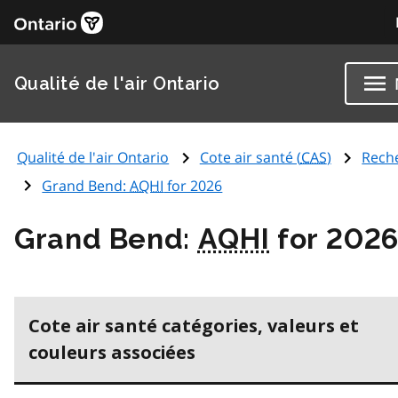
Qualité de l'air Ontario
Qualité de l'air Ontario
Cote air santé (
CAS
)
Rech
Grand Bend:
AQHI
for 2026
Grand Bend:
AQHI
for 202
Cote air santé catégories, valeurs et
couleurs associées