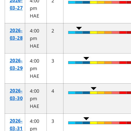
4:00
2
2026-
pm
03-27
HAE
4:00
2
2026-
pm
03-28
HAE
4:00
3
2026-
pm
03-29
HAE
4:00
4
2026-
pm
03-30
HAE
4:00
3
2026-
pm
03-31