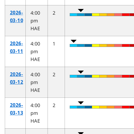
4:00
2
2026-
pm
03-10
HAE
4:00
1
2026-
pm
03-11
HAE
4:00
2
2026-
pm
03-12
HAE
4:00
2
2026-
pm
03-13
HAE