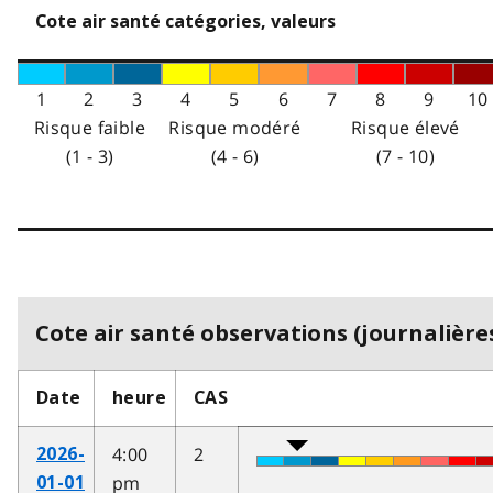
Cote air santé catégories, valeurs
1
2
3
4
5
6
7
8
9
10
Risque faible
Risque modéré
Risque élevé
(1 - 3)
(4 - 6)
(7 - 10)
Cote air santé observations (journalières
Date
heure
CAS
4:00
2
2026-
pm
01-01