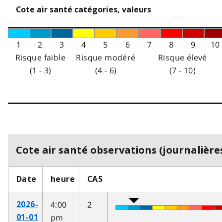
Cote air santé catégories, valeurs
1
2
3
4
5
6
7
8
9
10
Risque faible
Risque modéré
Risque élevé
(1 - 3)
(4 - 6)
(7 - 10)
Cote air santé observations (journalières
Date
heure
CAS
4:00
2
2026-
pm
01-01