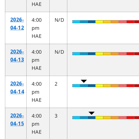
HAE
4:00
N/D
2026-
pm
04-12
HAE
4:00
N/D
2026-
pm
04-13
HAE
4:00
2
2026-
pm
04-14
HAE
4:00
3
2026-
pm
04-15
HAE