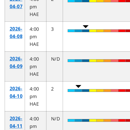
pm
04-07
HAE
4:00
3
2026-
pm
04-08
HAE
4:00
N/D
2026-
pm
04-09
HAE
4:00
2
2026-
pm
04-10
HAE
4:00
N/D
2026-
pm
04-11