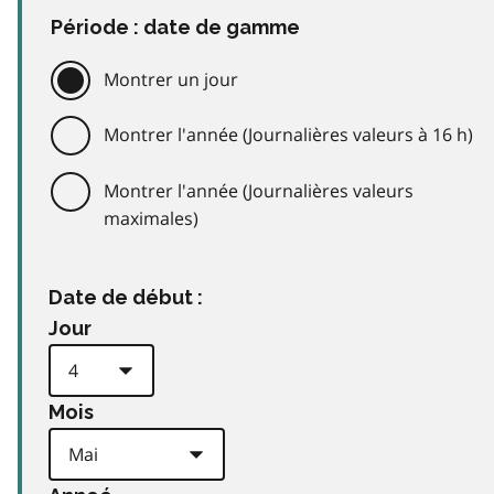
Période : date de gamme
Montrer un jour
Montrer l'année (Journalières valeurs à 16 h)
Montrer l'année (Journalières valeurs
maximales)
Date de début :
Jour
Mois