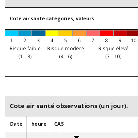
Cote air santé catégories, valeurs
1
2
3
4
5
6
7
8
9
10
Risque faible
Risque modéré
Risque élevé
(1 - 3)
(4 - 6)
(7 - 10)
Cote air santé observations (un jour).
Date
heure
CAS