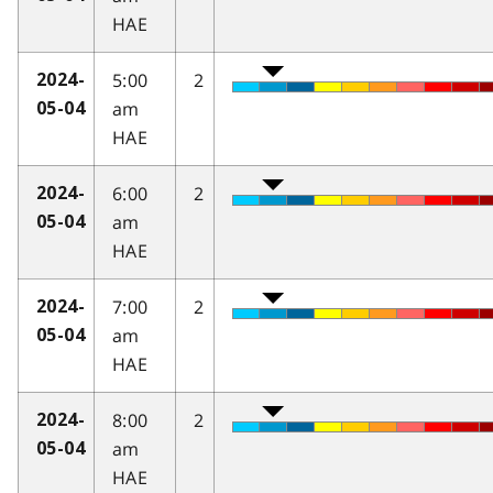
HAE
5:00
2
2024-
am
05-04
HAE
6:00
2
2024-
am
05-04
HAE
7:00
2
2024-
am
05-04
HAE
8:00
2
2024-
am
05-04
HAE