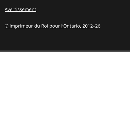
Avertissement
© Imprimeur du Roi pour l’Ontario,
2012–26