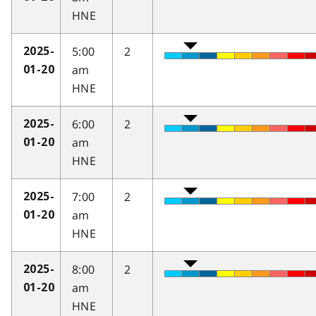
HNE
5:00
2
2025-
am
01-20
HNE
6:00
2
2025-
am
01-20
HNE
7:00
2
2025-
am
01-20
HNE
8:00
2
2025-
am
01-20
HNE