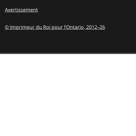
Avertissement
© Imprimeur du Roi pour l’Ontario,
2012–26