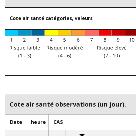
Cote air santé catégories, valeurs
1
2
3
4
5
6
7
8
9
10
Risque faible
Risque modéré
Risque élevé
(1 - 3)
(4 - 6)
(7 - 10)
Cote air santé observations (un jour).
Date
heure
CAS