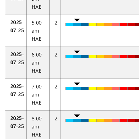
HAE
5:00
2
2025-
am
07-25
HAE
6:00
2
2025-
am
07-25
HAE
7:00
2
2025-
am
07-25
HAE
8:00
2
2025-
am
07-25
HAE