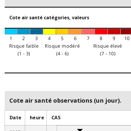
Cote air santé catégories, valeurs
1
2
3
4
5
6
7
8
9
10
Risque faible
Risque modéré
Risque élevé
(1 - 3)
(4 - 6)
(7 - 10)
Cote air santé observations (un jour).
Date
heure
CAS