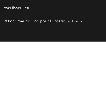
Avertissement
© Imprimeur du Roi pour l’Ontario,
2012–26