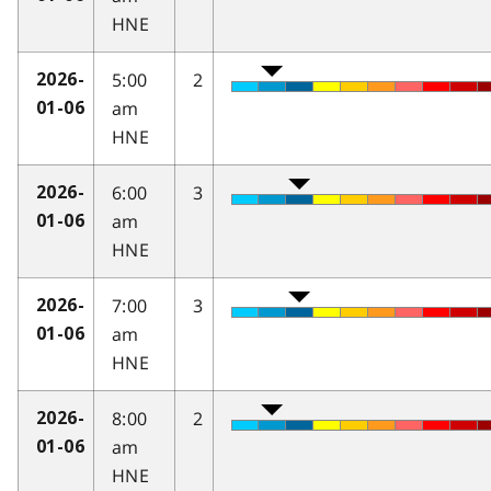
HNE
5:00
2
2026-
am
01-06
HNE
6:00
3
2026-
am
01-06
HNE
7:00
3
2026-
am
01-06
HNE
8:00
2
2026-
am
01-06
HNE