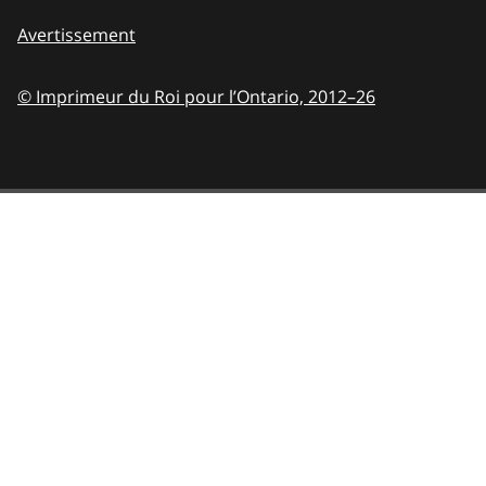
Avertissement
© Imprimeur du Roi pour l’Ontario,
2012–26