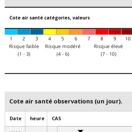
Cote air santé catégories, valeurs
1
2
3
4
5
6
7
8
9
10
Risque faible
Risque modéré
Risque élevé
(1 - 3)
(4 - 6)
(7 - 10)
Cote air santé observations (un jour).
Date
heure
CAS