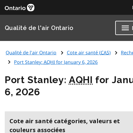
Qualité de l'air Ontario
Qualité de l'air Ontario
Cote air santé (
CAS
)
Rech
Port Stanley:
AQHI
for January 6, 2026
Port Stanley:
AQHI
for Jan
6, 2026
Cote air santé catégories, valeurs et
couleurs associées