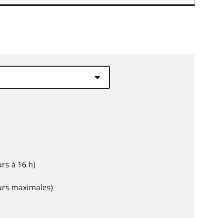
rs à 16 h)
eurs maximales)