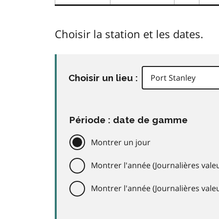
Choisir la station et les dates.
Choisir un lieu :
Période : date de gamme
Montrer un jour
Montrer l'année (Journalières valeu
Montrer l'année (Journalières val