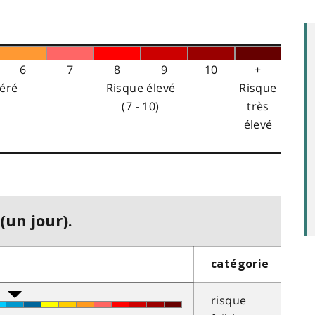
6
7
8
9
10
+
éré
Risque élevé
Risque
(7 - 10)
très
élevé
(un jour).
catégorie
risque