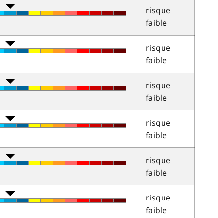
risque
faible
risque
faible
risque
faible
risque
faible
risque
faible
risque
faible