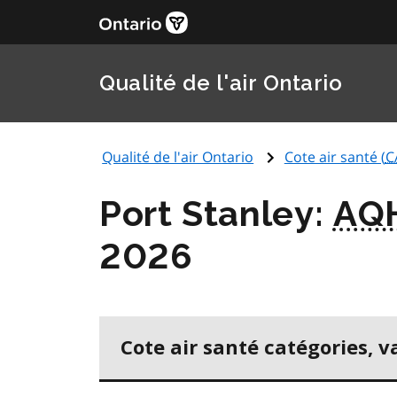
Qualité de l'air Ontario
Qualité de l'air Ontario
Cote air santé (
C
Port Stanley:
AQ
2026
Cote air santé catégories, v