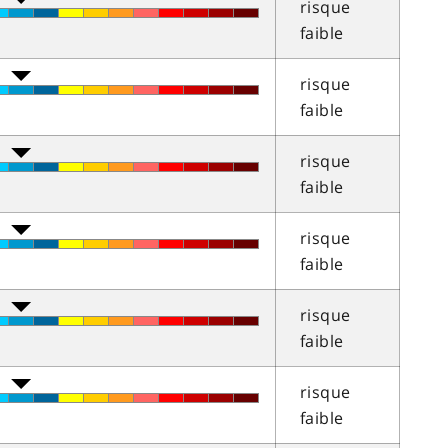
risque
faible
risque
faible
risque
faible
risque
faible
risque
faible
risque
faible