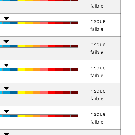
faible
risque
faible
risque
faible
risque
faible
risque
faible
risque
faible