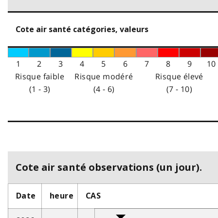
Cote air santé catégories, valeurs
1
2
3
4
5
6
7
8
9
10
Risque faible
Risque modéré
Risque élevé
(1 - 3)
(4 - 6)
(7 - 10)
Cote air santé observations (un jour).
Date
heure
CAS