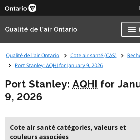
Qualité de l'air Ontario
Qualité de l'air Ontario
Cote air santé (
CAS
)
Rech
Port Stanley:
AQHI
for January 9, 2026
Port Stanley:
AQHI
for Jan
9, 2026
Cote air santé catégories, valeurs et
couleurs associées