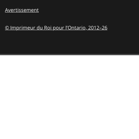
Avertissement
© Imprimeur du Roi pour l’Ontario,
2012–26