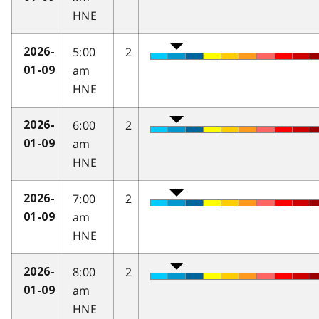
HNE
5:00
2
2026-
am
01-09
HNE
6:00
2
2026-
am
01-09
HNE
7:00
2
2026-
am
01-09
HNE
8:00
2
2026-
am
01-09
HNE