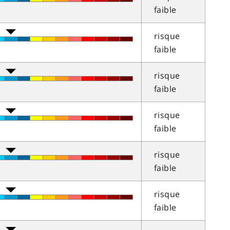
faible
risque
faible
risque
faible
risque
faible
risque
faible
risque
faible