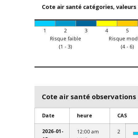
Cote air santé catégories, valeurs
1
2
3
4
5
Risque faible
Risque mod
(1 - 3)
(4 - 6)
Cote air santé observations 
Date
heure
CAS
12:00 am
2
2026-01-