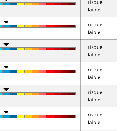
risque
faible
risque
faible
risque
faible
risque
faible
risque
faible
risque
faible