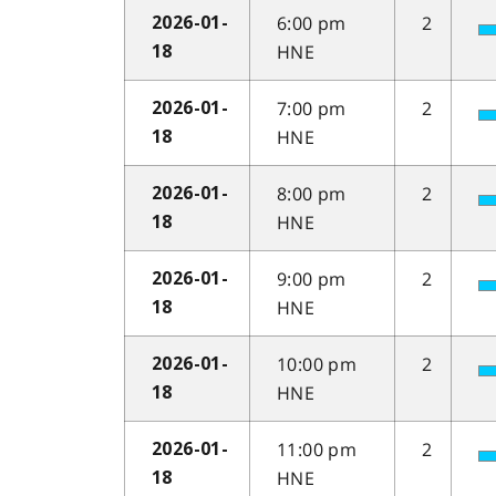
6:00 pm
2
2026-01-
HNE
18
7:00 pm
2
2026-01-
HNE
18
8:00 pm
2
2026-01-
HNE
18
9:00 pm
2
2026-01-
HNE
18
10:00 pm
2
2026-01-
HNE
18
11:00 pm
2
2026-01-
HNE
18