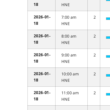
HNE
18
7:00 am
2
2026-01-
HNE
18
8:00 am
2
2026-01-
HNE
18
9:00 am
2
2026-01-
HNE
18
10:00 am
2
2026-01-
HNE
18
11:00 am
2
2026-01-
HNE
18