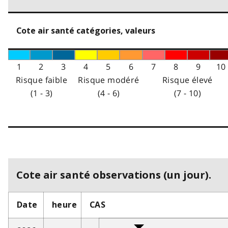
Cote air santé catégories, valeurs
1
2
3
4
5
6
7
8
9
10
Risque faible
Risque modéré
Risque élevé
(1 - 3)
(4 - 6)
(7 - 10)
Cote air santé observations (un jour).
Date
heure
CAS