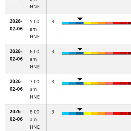
HNE
5:00
3
2026-
am
02-06
HNE
6:00
3
2026-
am
02-06
HNE
7:00
3
2026-
am
02-06
HNE
8:00
3
2026-
am
02-06
HNE