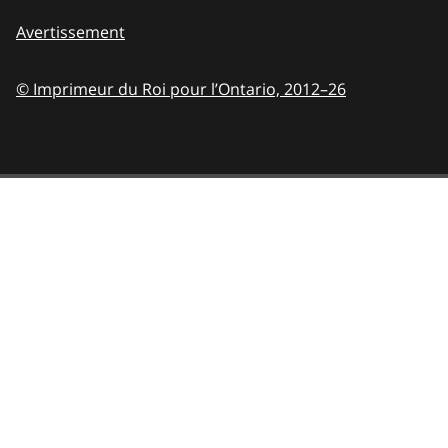
Avertissement
© Imprimeur du Roi pour l’Ontario,
2012–26