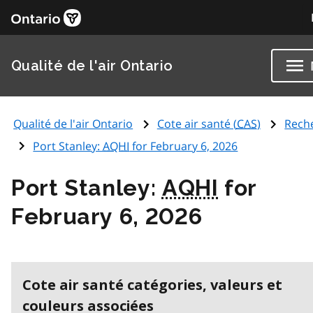
Qualité de l'air Ontario
Qualité de l'air Ontario
Cote air santé (
CAS
)
Rech
Port Stanley:
AQHI
for February 6, 2026
Port Stanley:
AQHI
for
February 6, 2026
Cote air santé catégories, valeurs et
couleurs associées