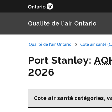
Qualité de l'air Ontario
Qualité de l'air Ontario
Cote air santé (
C
Port Stanley:
AQ
2026
Cote air santé catégories, v