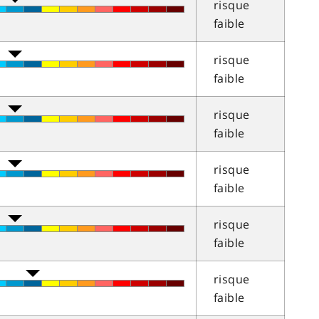
risque
faible
risque
faible
risque
faible
risque
faible
risque
faible
risque
faible