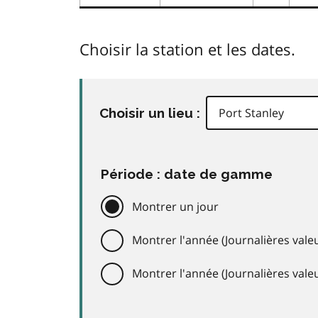
Choisir la station et les dates.
Choisir un lieu :
Période : date de gamme
Montrer un jour
Montrer l'année (Journalières valeu
Montrer l'année (Journalières val