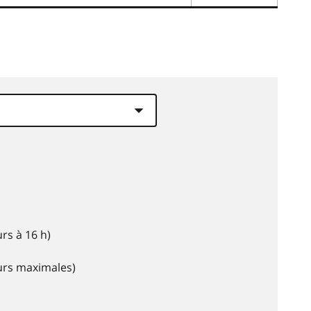
rs à 16 h)
eurs maximales)