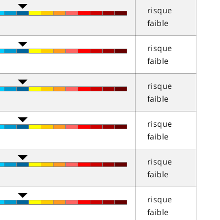
risque
faible
risque
faible
risque
faible
risque
faible
risque
faible
risque
faible