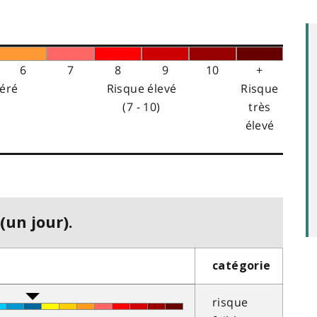
6
7
8
9
10
+
éré
Risque élevé
Risque
(7 - 10)
très
élevé
(un jour).
catégorie
risque