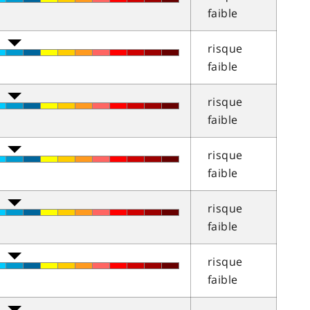
faible
risque
faible
risque
faible
risque
faible
risque
faible
risque
faible