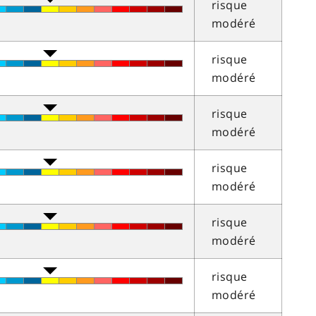
risque
modéré
risque
modéré
risque
modéré
risque
modéré
risque
modéré
risque
modéré