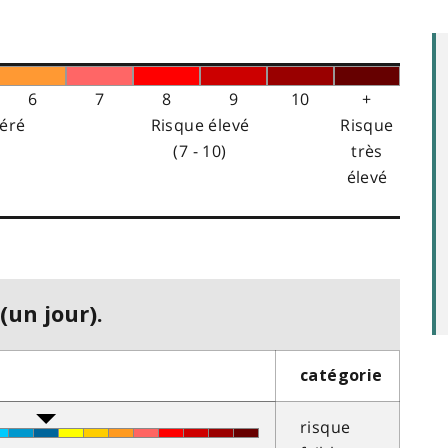
6
7
8
9
10
+
éré
Risque élevé
Risque
(7 - 10)
très
élevé
(un jour).
catégorie
risque