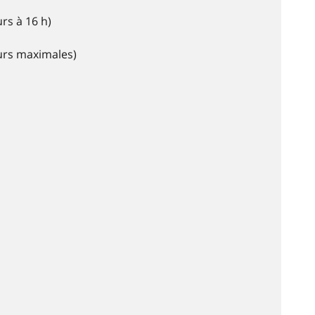
rs à 16 h)
eurs maximales)