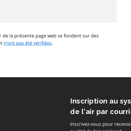
ir de la présente page web se fondent sur des
et
n’ont pas été vérifiées
.
Inscription au sy
de l’air par courri
Inscrivez-vous pour recevoi