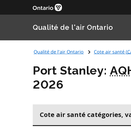
Qualité de l'air Ontario
Qualité de l'air Ontario
Cote air santé (
C
Port Stanley:
AQ
2026
Cote air santé catégories, v