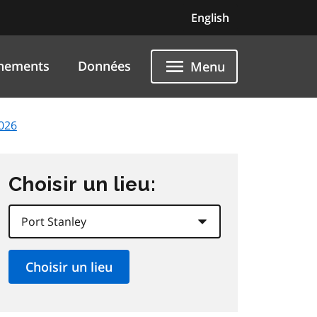
English
nements
Données
Menu
2026
Choisir un lieu: