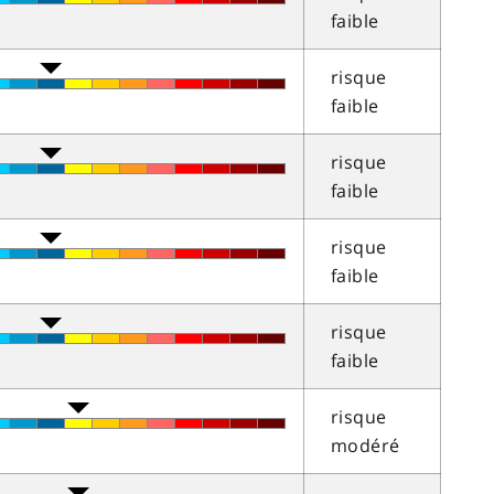
faible
risque
faible
risque
faible
risque
faible
risque
faible
risque
modéré