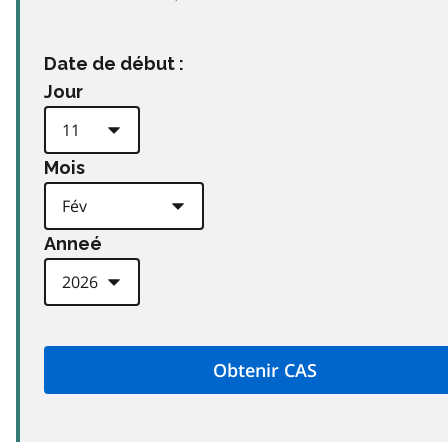
Date de début :
Jour
Mois
Anneé