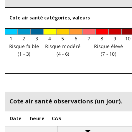
Cote air santé catégories, valeurs
1
2
3
4
5
6
7
8
9
10
Risque faible
Risque modéré
Risque élevé
(1 - 3)
(4 - 6)
(7 - 10)
Cote air santé observations (un jour).
Date
heure
CAS