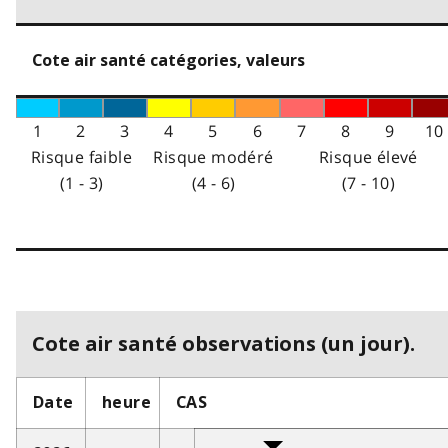
Cote air santé catégories, valeurs
1
2
3
4
5
6
7
8
9
10
Risque faible
Risque modéré
Risque élevé
(1 - 3)
(4 - 6)
(7 - 10)
Cote air santé observations (un jour).
Date
heure
CAS