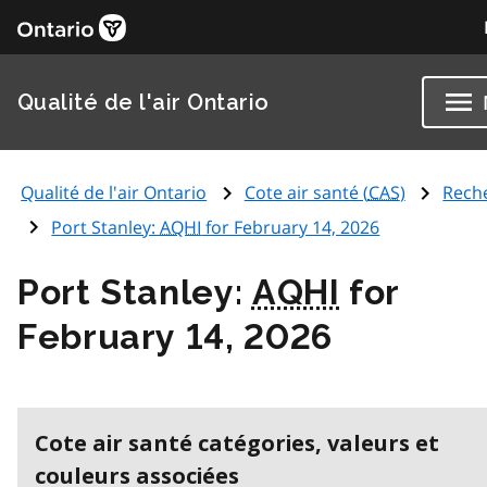
Qualité de l'air Ontario
Qualité de l'air Ontario
Cote air santé (
CAS
)
Rech
Port Stanley:
AQHI
for February 14, 2026
Port Stanley:
AQHI
for
February 14, 2026
Cote air santé catégories, valeurs et
couleurs associées