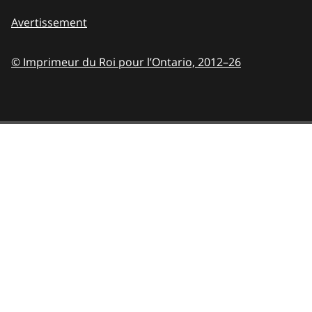
Avertissement
© Imprimeur du Roi pour l’Ontario,
2012–26