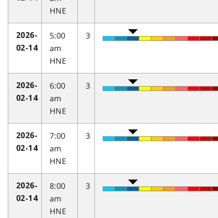
HNE
5:00
3
2026-
am
02-14
HNE
6:00
3
2026-
am
02-14
HNE
7:00
3
2026-
am
02-14
HNE
8:00
3
2026-
am
02-14
HNE