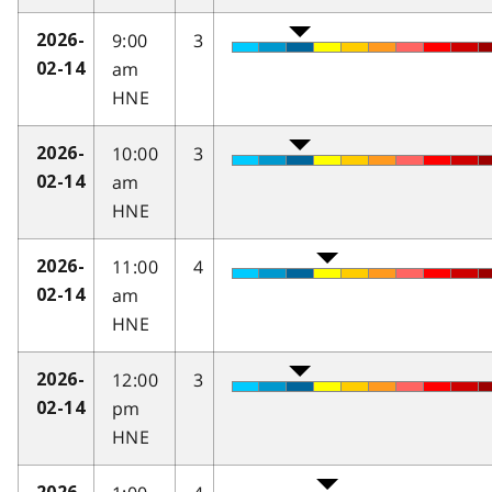
9:00
3
2026-
am
02-14
HNE
10:00
3
2026-
am
02-14
HNE
11:00
4
2026-
am
02-14
HNE
12:00
3
2026-
pm
02-14
HNE