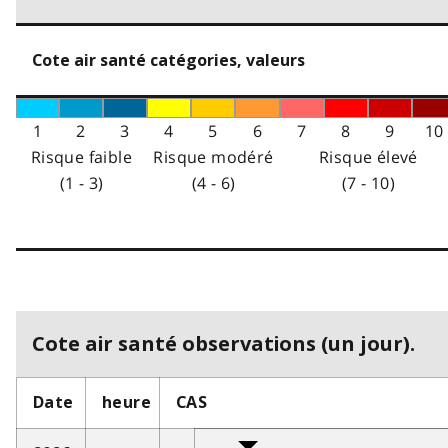
Cote air santé catégories, valeurs
1
2
3
4
5
6
7
8
9
10
Risque faible
Risque modéré
Risque élevé
(1 - 3)
(4 - 6)
(7 - 10)
Cote air santé observations (un jour).
Date
heure
CAS