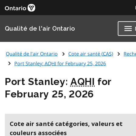
Qualité de l'air Ontario
Qualité de l'air Ontario
Cote air santé (
CAS
)
Rech
Port Stanley:
AQHI
for February 25, 2026
Port Stanley:
AQHI
for
February 25, 2026
Cote air santé catégories, valeurs et
couleurs associées