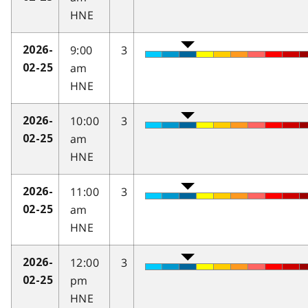
HNE
9:00
3
2026-
am
02-25
HNE
10:00
3
2026-
am
02-25
HNE
11:00
3
2026-
am
02-25
HNE
12:00
3
2026-
pm
02-25
HNE