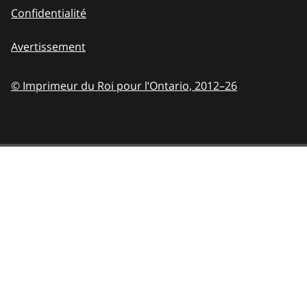
Confidentialité
Avertissement
© Imprimeur du Roi pour l’Ontario,
2012–26