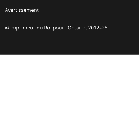
Avertissement
© Imprimeur du Roi pour l’Ontario,
2012–26