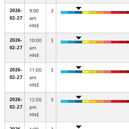
9:00
3
2026-
am
02-27
HNE
10:00
3
2026-
am
02-27
HNE
11:00
3
2026-
am
02-27
HNE
12:00
3
2026-
pm
02-27
HNE