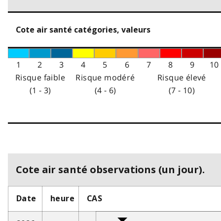
Cote air santé catégories, valeurs
1
2
3
4
5
6
7
8
9
10
Risque faible
Risque modéré
Risque élevé
(1 - 3)
(4 - 6)
(7 - 10)
Cote air santé observations (un jour).
Date
heure
CAS