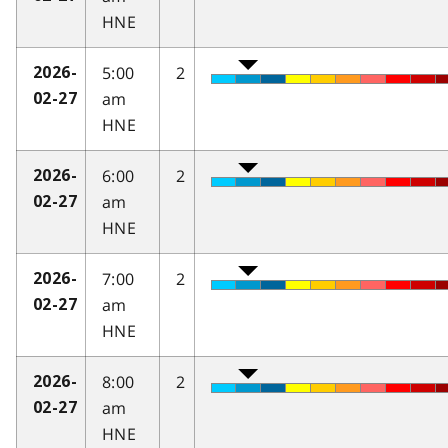
HNE
5:00
2
2026-
am
02-27
HNE
6:00
2
2026-
am
02-27
HNE
7:00
2
2026-
am
02-27
HNE
8:00
2
2026-
am
02-27
HNE