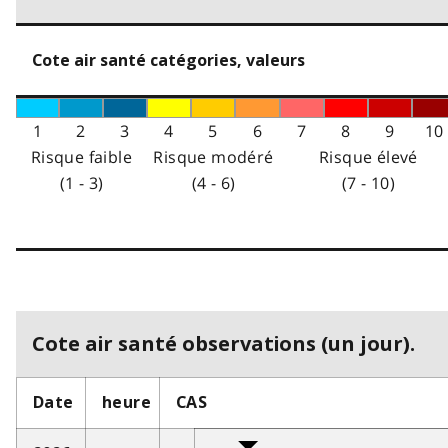
Cote air santé catégories, valeurs
1
2
3
4
5
6
7
8
9
10
Risque faible
Risque modéré
Risque élevé
(1 - 3)
(4 - 6)
(7 - 10)
Cote air santé observations (un jour).
Date
heure
CAS