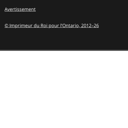
Avertissement
© Imprimeur du Roi pour l’Ontario,
2012–26