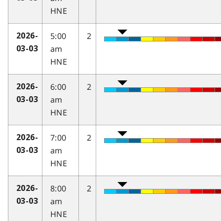
HNE
5:00
2
2026-
am
03-03
HNE
6:00
2
2026-
am
03-03
HNE
7:00
2
2026-
am
03-03
HNE
8:00
2
2026-
am
03-03
HNE